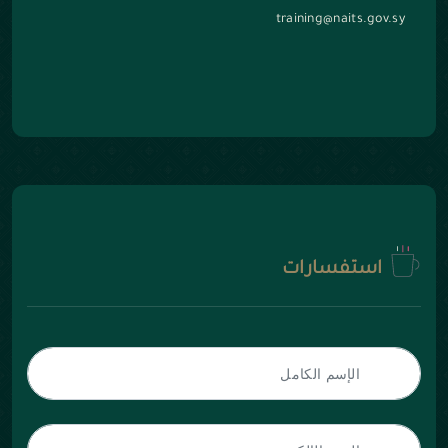
training@naits.gov.sy
استفسارات