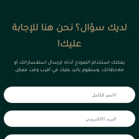
لديك سؤال؟ نحن هنا للإجابة
عليك!
يمكنك استخدام النموذج أدناه لإرسال استفساراتك أو
ملاحظاتك، وسنقوم بالرد عليك في أقرب وقت ممكن