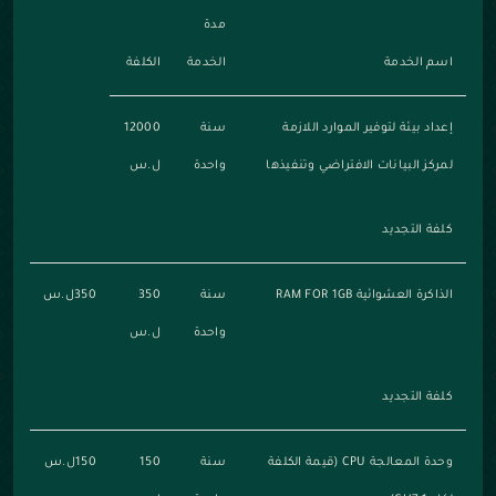
مدة
اسم الخدمة
الخدمة
الكلفة
إعداد بيئة لتوفير الموارد اللازمة
سنة
12000
لمركز البيانات الافتراضي وتنفيذها
واحدة
ل.س
كلفة التجديد
الذاكرة العشوائية RAM FOR 1GB
سنة
350
350ل.س
واحدة
ل.س
كلفة التجديد
وحدة المعالجة CPU (قيمة الكلفة
سنة
150
150ل.س