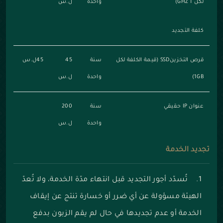
لكل 1 GHZ)
واحدة
ل.س
كلفة التجديد
قرص التخزينSSD (قيمة الكلفة لكل
سنة
45
45ل.س
1GB)
واحدة
ل.س
عنوان IP حقيقي
سنة
200
واحدة
ل.س
تجديد الخدمة
1. تُسدّد أجور التجديد قبل انتهاء مدّة الخدمة، ولا تُعدّ
الهيئة مسؤولة عن أي ضرر أو خسارة تنتج عن إيقاف
الخدمة أو عدم تجديدها في حال لم يقم الزبون بدفع