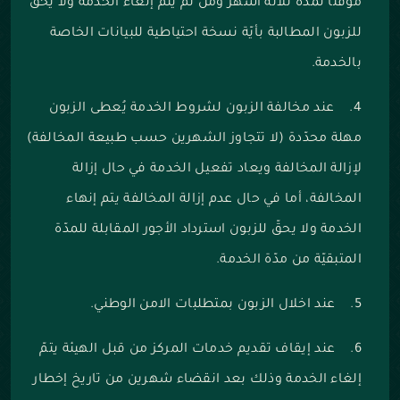
مؤقّتاً لمدة ثلاثة أشهر ومن ثم يتم إلغاء الخدمة ولا يحقّ
للزبون المطالبة بأيّة نسخة احتياطية للبيانات الخاصة
بالخدمة.
4. عند مخالفة الزبون لشروط الخدمة يُعطى الزبون
مهلة محدّدة (لا تتجاوز الشهرين حسب طبيعة المخالفة)
لإزالة المخالفة ويعاد تفعيل الخدمة في حال إزالة
المخالفة، أما في حال عدم إزالة المخالفة يتم إنهاء
الخدمة ولا يحقّ للزبون استرداد الأجور المقابلة للمدّة
المتبقيّة من مدّة الخدمة.
5. عند اخلال الزبون بمتطلبات الامن الوطني.
6.
عند إيقاف تقديم خدمات المركز من قبل الهيئة يتمّ
إلغاء الخدمة وذلك بعد انقضاء شهرين من تاريخ إخطار