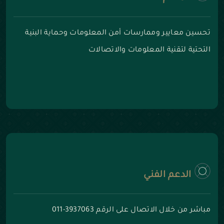
تحسين معايير وممارسات أمن المعلومات وحماية البنية
التحتية لتقنية المعلومات والاتصالات
الدعم الفني
مباشر من خلال الاتصال على الرقم 3937063-011