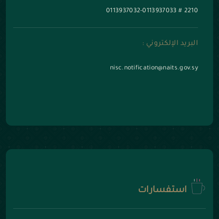
0113937032-0113937033
#
2210
البريد الإلكتروني :
nisc.notification@naits.gov.sy
استفسارات