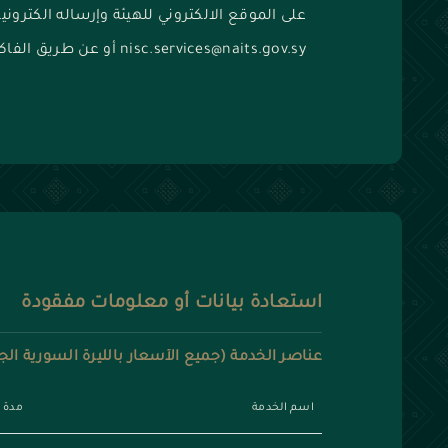
على الموقع الالكتروني للهيئة وإرساله الكترونياً 
nisc.services@naits.gov.sy أو عن طريق الفاكس
استعادة بيانات أو معلومات مفقودة
عناصر الخدمة (جميع الأسعار بالليرة السورية الج
اسم الخدمة
مدة 