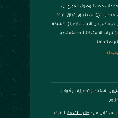
ة(DDOS Attacks Test)محاكاة هجمات حجب الوصول الموزع إلى
-مخدم..الخ) عن طريق إغراق البيئة
حجم كبير من البيانات لإغراق الشبكة
مؤشرات الاستجابة للخدمة وتحديد
 ومعالجتها
جديدة)
الزبون باستخدام تجهيزات وأدوات
زبون
أو من خلال ملء
طلب الخدمة
المتوفر