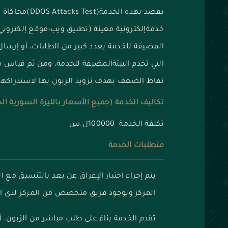
يقصد بهذه الخدم
خدمةإلكترونية معينة (تطبيق ويب-موقع إلكتروني 
المضيفة للخدمة بعدد كبير من الطلبات، أو إرسال 
التي تخدم البيئةالمضيفة للخدمة، ومن ثم قياس 
نقاط الضعف بهدف تزويد الزبون بها لاستدراكها
تكاليف الخدمة (جميع الأسعار بالليرة السورية ال
تكلفة الخدمة 100000ل.س
متطلبات الخدمة
يتم إجراء اختبار الإغراق عن بعد بالتنسيق مع 
المركز وبوجود فريق متخصص من المركز لدى ال
تقدم الخدمة بناءً على طلب مباشر من الزبون، 