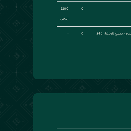
5200
0
ل.س
في حال خدمة الاختراق البرمجيات أو الشبكات يضاف عن كل مخدم يخضع للاختبار 240
0
-