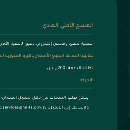
المسح الأمني العادي
عملية تحقق وفحص إلكتروني دقيق لخلفية الأفرا
تكاليف الخدمة (جميع الأسعار بالليرة السورية ال
تكلفة الخدمة 200ل.س
الإجراءات
يمكن طلب الخدمات من خلال تحميل استمارة
وارسالها إلى الايميل: nisc.services@naits.gov.sy