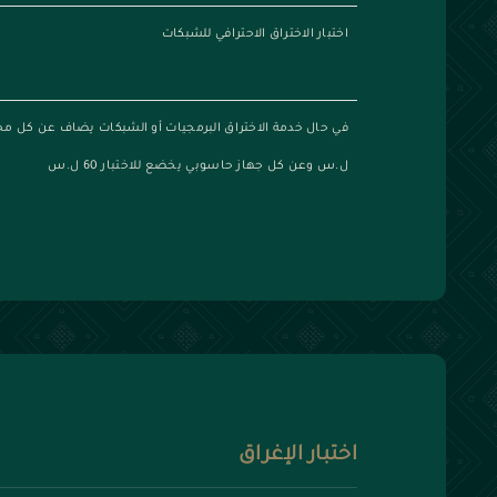
اختبار الاختراق الاحترافي للشبكات
ل.س وعن كل جهاز حاسوبي يخضع للاختبار 60 ل.س
اختبار الإغراق