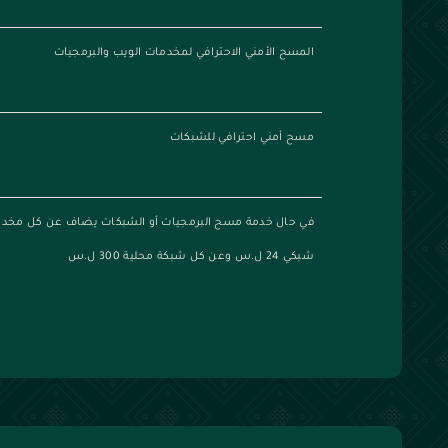
المسح الأمني الاحترافي لمخدمات الويب والبرمجيات
مسح أمني احترافي للشبكات
شبكي 24 ل.س وعن كل شبكة محلية 300 ل.س