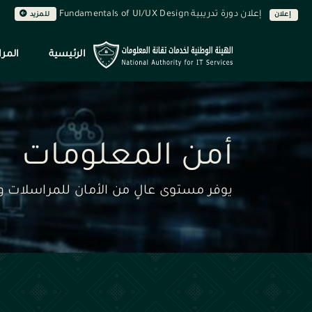
إعلان دورة تدريبية Fundamentals of UI/UX Design
إعلان
للمزيد
الرئيسية
المرا
أمن المعلومات
يوفر مستوى عالٍ من الأمان للمراسلات وا