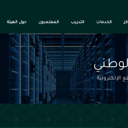
كز
الخدمات
التدريب
المعتمدون
حول الهيئة
لوطني
 الإلكترونية