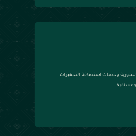
لسورية وخدمات استضافة التّجهيزات
 ومستقرة