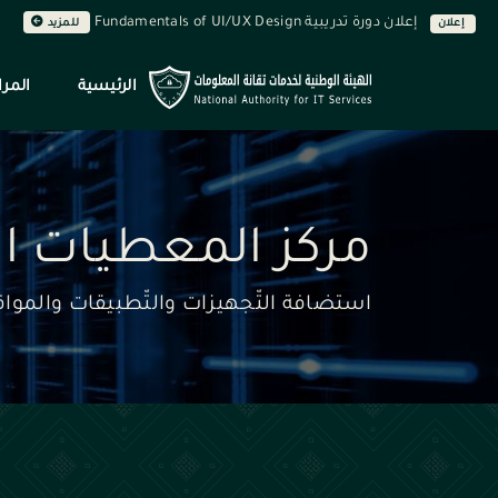
إعلان دورة تدريبية Fundamentals of UI/UX Design
إعلان
للمزيد
الرئيسية
المرا
مركز المعطيات ا
استضافة التّجهيزات والتّطبيقات والمواقع