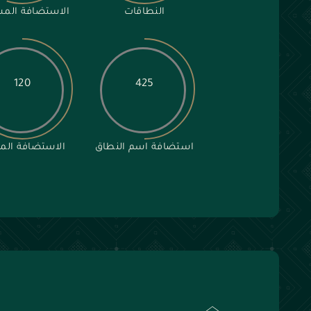
النطاقات
الاستضافة المش
120
425
استضافة اسم النطاق
الاستضافة المك