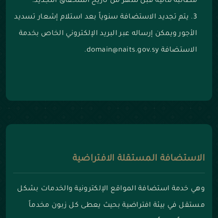
مطالبة مالية قبل شهر من تاريخ استحقاق التجديد.
يتم تجديد الاستضافة سنوياً بعد استلام إشعار تسديد
الأجور ويمكن إرساله عبر البريد الإلكتروني الخاص بخدمة
الاستضافة domain@naits.gov.sy.
الاستضافة المستقلة الافتراضية
وهي خدمة استضافة المواقع الإلكترونية والخدمات بشكل
مستقل في بيئة افتراضية بحيث يعطى كل زبون مخدماً