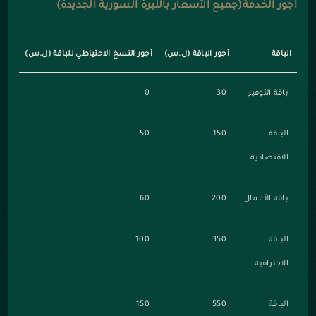
أجور الخدمة(جميع الأسعار بالليرة السورية الجديدة)
الباقة
أجور الباقة (ل.س)
أجور النسخ الاحتياطي للباقة (ل.س)
باقة التوفير
30
0
الباقة
150
50
الاقتصادية
باقة الأعمال
200
60
الباقة
350
100
الاحترافية
الباقة
550
150