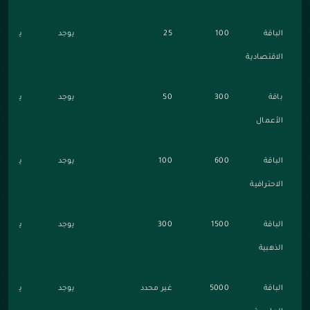
الباقة
100
25
يوجد
يوجد
الاقتصادية
باقة
300
50
يوجد
يوجد
الأعمال
الباقة
600
100
يوجد
يوجد
الاحترافية
الباقة
1500
300
يوجد
يوجد
الذهبية
الباقة
5000
غير محدد
يوجد
يوجد