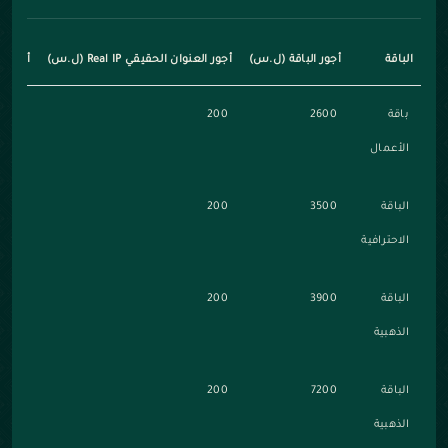
الباقة
أجور الباقة (ل.س)
أجور العنوان الحقيقي Real IP (ل.س)
أجور ت
باقة
2600
200
450
الأعمال
الباقة
3500
200
450
الاحترافية
الباقة
3900
200
450
الذهبية
الباقة
7200
200
450
الذهبية