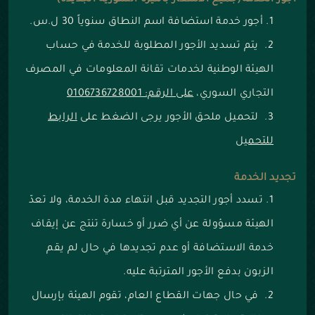
أجور الخدمة(جميع الأسعار بالليرة السورية الجديدة)
أجور خدمة استضافة اسم النطاق سنوياً 30 ل.س.
يتم تسديد الأجور المطلوبة للخدمة في حساب
الهيئة الوطنية لخدمات تقانة المعلومات في المصرف
التجاري السوري،
على الرقم: 0106736728001
لتحميل ملحق الأجور يرجى الضغط على
الرابط
للتحميل
تجديد الخدمة
تسدد أجور التجديد قبل انتهاء مدة الخدمة، ولا تعدّ
الهيئة مسؤولة عن أي ضرر أو خسارة تنتج عن إيقاف
خدمة الاستضافة أو عدم تجديدها في حال لم يقم
الزبون بدفع الأجور المترتبة عليه.
في حال جهات القطاع العام، تقوم الهيئة بإرسال