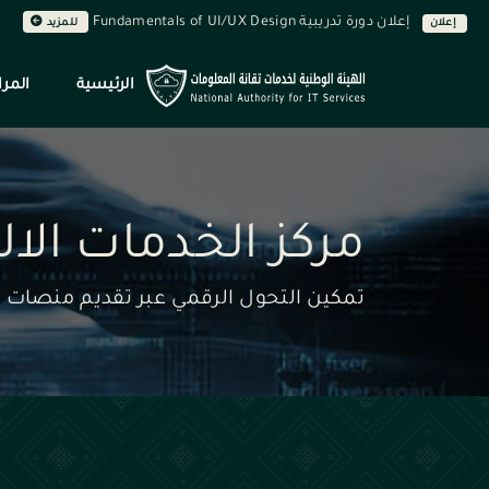
إعلان دورة تدريبية Fundamentals of UI/UX Design
إعلان
للمزيد
الرئيسية
المرا
مركز الخدمات الالك
تمكين التحول الرقمي عبر تقديم منصات إل