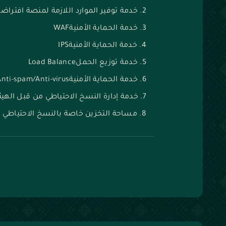
خدمة توفير الموارد اللازمة لمنصة افتراضية aS
خدمة الحماية الأمنيةWAF
خدمة الحماية الأمنيةIPS
خدمة توزيع الحملLoad Balance
خدمة الحماية الأمنيةAnti-spam/Anti-virus
خدمة إدارة النسخ الاحتياطي من قبل الهيئ
مساحة التخزين خاصة بالنسخ الاحتياطي