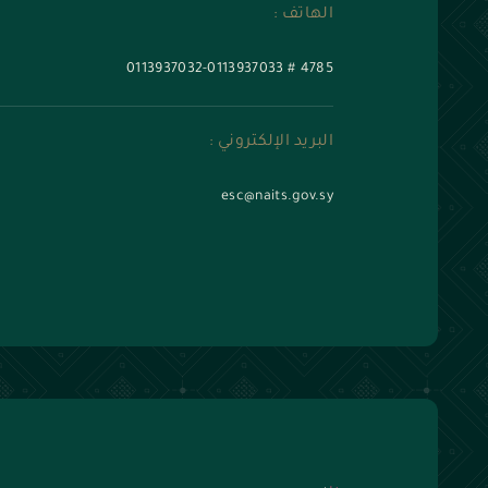
الهاتف :
0113937032-0113937033
#
4785
البريد الإلكتروني :
esc@naits.gov.sy