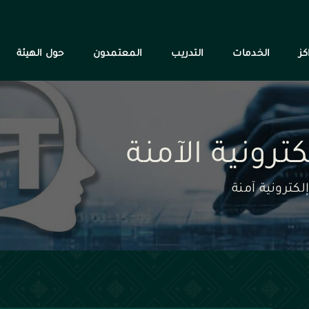
كز
الخدمات
التدريب
المعتمدون
حول الهيئة
ترونية الآمنة
كترونية آمنة