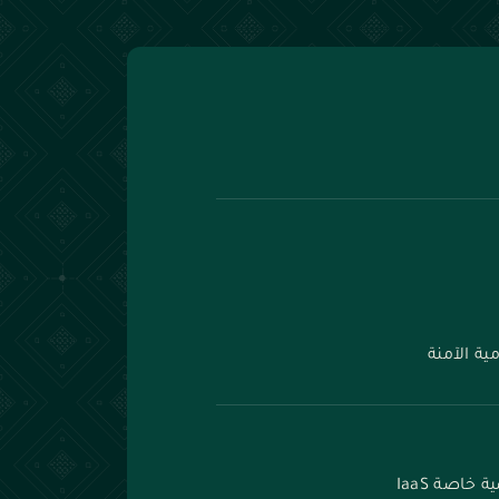
ة الآمنة
خاصة IaaS