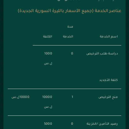
عناصر الخدمة (جميع الأسعار بالليرة السورية الجديدة)
مدة
اسم الخدمة
الخدمة
الكلفة
دراسة طلب الترخيص
0
1000
ل.س
كلفة التجديد
منح الترخيص
1
10000
10000ل.س
ل.س
رصيد التأمين /الخزينة
0
5000