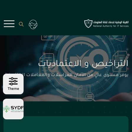
التراخيص و الاعتماديات
يوفر مستوى عالٍ من الأمان للمراسلات والمعاملات الإلكترونية
Theme