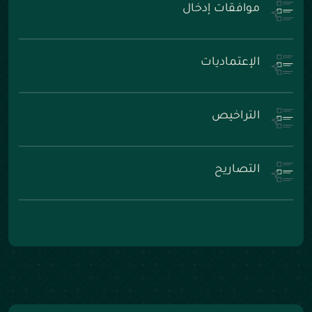
موافقات إدخال
الإعتماديات
التراخيص
التصاريح