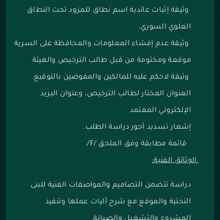
وثيقة إثبات عائدية اسم نطاق للمزود تحت النطاق
العلوي السوري.
وثيقة عدم إفشاء المعلومات والمحافظة على السرية
موقعة ومختومة من قبل طالب الترخيص والهيئة
وثيقة لاحكم عليه للمالكين والمفوضين بالتوقيع.
العنوان المختار لطالب الترخيص، وعنوان البريد
الإلكتروني المعتمد
‌إشعار تسديد أجور دراسة الطلب.
قائمة مطابقة وفق الملحق /F/.
الوثائق الفنية:
دراسة تتضمن التصاميم والمواصفات الفنية للبنى
التحتية والموقع مع شرح آليات عملها وتنفيذ
المشروع والتشغيل والصيانة.