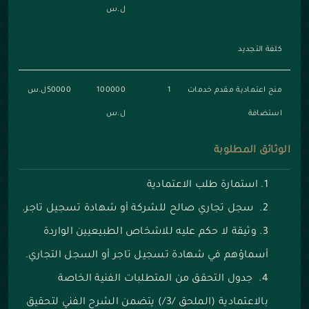
ل.س
كلفة التجديد
منح اعتمادية مقدم خدمات
1
100000
50000ل.س
استضافة
ل.س
الوثائق المطلوبة
استمارة طلب الاعتمادية
سجل تجاري صالح للشركة أو شهادة تسجيل تاجر.
وثيقة لا حكم عليه للاشخاص الطبيعيين الواردة
أسماؤهم في شهادة تسجيل تاجر أو السجل التجاري.
جدول التحقق من المتطلبات الفنية الخاصة
بالاعتمادية (الملحق /3/) يتضمن الشرح الفني لتحقيق