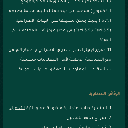
نسخة تجريبية من (التطبيق/البرمجية/الموقع
الالكتروني) منصبة على بيئة مماثلة لبيئة عملها بصيغة
(.ovf ) بحيث يمكن تنصيبها على البيئات الافتراضية
(Esxi 6.5 / Esxi 5.5) في مخبر مركز أمن المعلومات في
الهيئة.
تقرير اجتياز اختبار الاختراق الاحترافي و اختبار التوافق
مع السياسية الوطنية لأمن المعلومات متضمنة
سياسة أمن المعلومات للجهة و إجراءات الحماية
الوثائق المطلوبة
استمارة طلب اعتمادية منظومة معلوماتية
للتحميل
نموذج تعهد
للتحميل