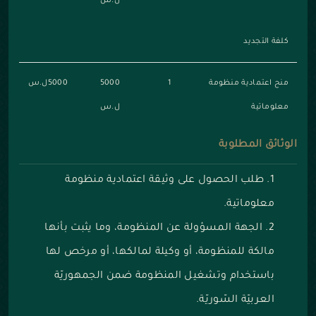
ل.س
كلفة التجديد
منح اعتمادية منظومة
1
5000
5000ل.س
معلوماتية
ل.س
الوثائق المطلوبة
طلب الحصول على وثيقة اعتمادية منظومة
معلوماتية.
الجهة المسؤولة عن المنظومة، وما يثبت بأنها
مالكة للمنظومة، أو وكيلة لمالكها، أو مرخص لها
باستخدام وتشغيل المنظومة ضمن الجمهوريّة
العربيّة السّوريّة.