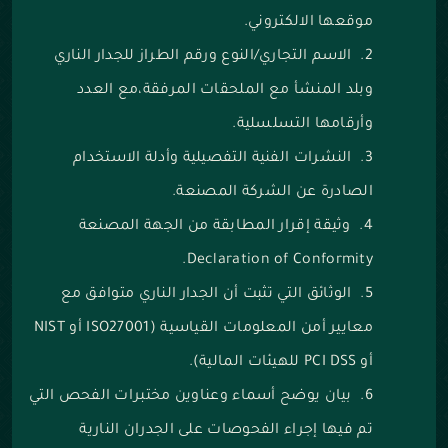
موقعها الالكتروني.
‌الاسم التجاري/النوع ورقم الطراز للجدار الناري
وبلد المنشأ مع الملحقات المرفقة،مع العدد
وأرقامها التسلسلية.
‌النشرات الفنية التفصيلية وأدلة الاستخدام
الصادرة عن الشركة المصنعة.
‌وثيقة إقرار المطابقة من الجهة المصنعة
Declaration of Conformity.
‌الوثائق التي تثبت أن الجدار الناري متوافق مع
معايير أمن المعلومات القياسية (ISO27001 أو NIST
أو PCI DSS للهيئات المالية).
‌بيان يوضح أسماء وعناوين مختبرات الفحص التي
تم فيها إجراء الفحوصات على الجدران النارية