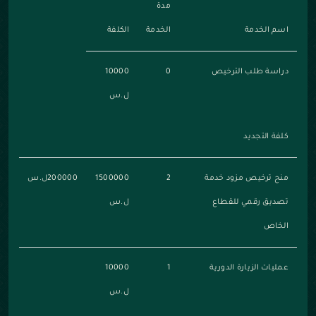
مدة
اسم الخدمة
الخدمة
الكلفة
دراسة طلب الترخيص
0
10000
ل.س
كلفة التجديد
منح ترخيص مزود خدمة
2
1500000
200000ل.س
تصديق رقمي للقطاع
ل.س
الخاص
عمليات الزيارة الدورية
1
10000
ل.س