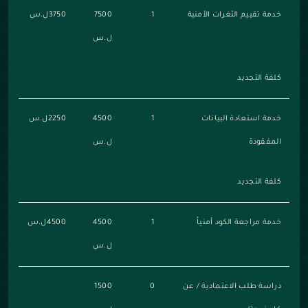
خدمة تقييم الثغرات الأمنية
1
7500
3750ل.س
ل.س
كلفة التجديد
خدمة استعادة البيانات
1
4500
2250ل.س
المفقودة
ل.س
كلفة التجديد
خدمة مراجعة الكود أمنياً
1
4500
4500ل.س
ل.س
دراسة طلب الاعتمادية / عن
0
1500