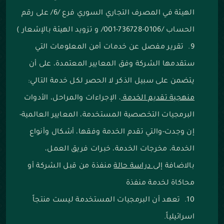
الهيئة في المصرف التجاري السوري فرع /6/ على رقم
الحساب /0106-736728-001/ و تزويد الهيئة بالإشعار )
تقرير مفصل عن خدمات أمن المعلومات التي
ستقدمها الشركة وفق المعايير المعتمدة، على أن
يتضمن على سبيل الذكر لا الحصر لكل خدمة التالي:
منهجية تقديم الخدمة
، الإجراءات والمراحل، الأدوات
البرمجيات التخصصية المستخدمة، المعايير العالمية-
إن وجدت-والتي تقدم الخدمة وفقها، أشكال وأنواع
الخدمة، مخرجات الخدمة، خبرات فريق العمل،
بالاضافة إلى
دراسة حالة
منفذة من قبل الشركة أو
محاكاة لخدمة منفذة
تعهد أن البرمجيات المستخدمة ليست منتجاً
اسرائيلياً.