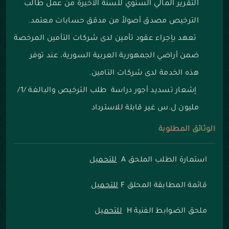
التقرير المالي السنوي للسنة الأخيرة من عمل طالب
الترخيص مصدق أصولاً من مدقق حسابات معتمد.
تعهد بإجراء عقود تأمين لدى شركات التأمين المرخصة
ضمن أراضي الجمهورية العربية السورية، عند توفر
هذه الخدمة لدى شركات التامين.
إشعار تسديد أجور دراسة طلب الترخيص والبالغة /1/
مليون ل.س غير قابلة للاسترداد
الوثائق المطلوبة
استمارة الطلب الملحق A
للتحميل
قائمة المطابقة المحلق F
للتحميل
ملحق الضوابط الفنية H
للتحميل