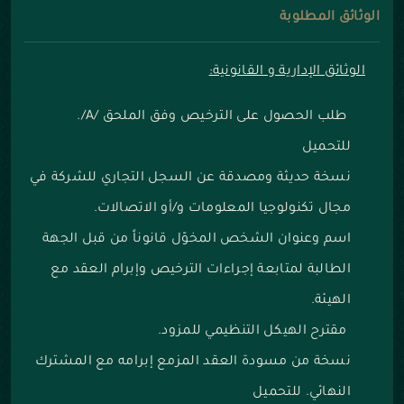
الوثائق المطلوبة
الوثائق الإدارية و القانونية:
طلب الحصول على الترخيص وفق الملحق /A/.
للتحميل
نسخة حديثة ومصدقة عن السجل التجاري للشركة في
مجال تكنولوجيا المعلومات و/أو الاتصالات.
اسم وعنوان الشخص المخوّل قانوناً من قبل الجهة
الطالبة لمتابعة إجراءات الترخيص وإبرام العقد مع
الهيئة.
مقترح الهيكل التنظيمي للمزود.
نسخة من مسودة العقد المزمع إبرامه مع المشترك
النهائي. للتحميل