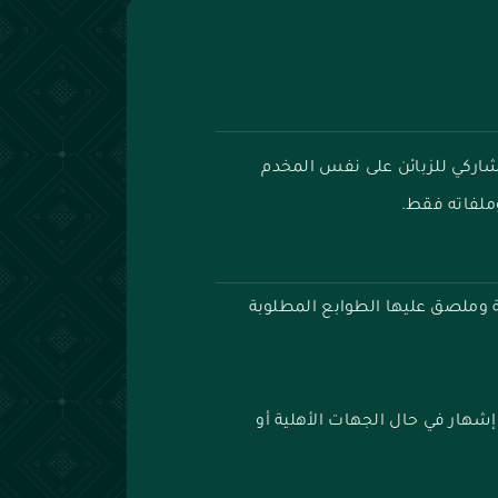
اركي للزبائن على نفس المخدم
لفاته فقط.
وملصق عليها الطوابع المطلوبة
هار في حال الجهات الأهلية أو