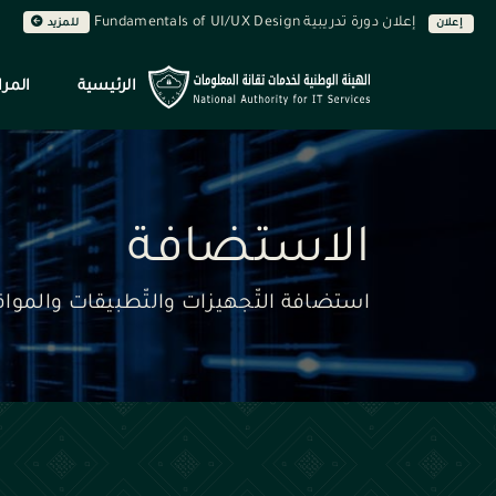
إعلان دورة تدريبية Fundamentals of UI/UX Design
إعلان
للمزيد
الرئيسية
المرا
الاستضافة
استضافة التّجهيزات والتّطبيقات والمواقع