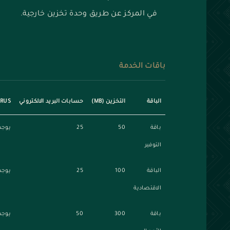
في المركز عن طريق وحدة تخزين خارجية.
باقات الخدمة
الباقة
التخزين (MB)
حسابات البريد الالكتروني
IRUS
باقة
50
25
يوجد
التوفير
الباقة
100
25
يوجد
الاقتصادية
باقة
300
50
يوجد