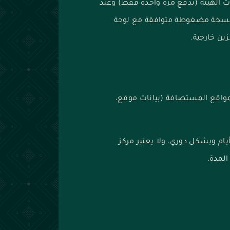
ت الهيئة (تدفع مرة واحدة فقط) وعند
 نسخة مضغوطة متوافقة مع لوحة
ين خارجية.
واقع المستضافة (بيانات موقع،
يتم الاحتفاظ بالبيانات المنسوخة لمدة 10 أيام وبشكل دوري، ولا يعتبر مركز
المدة.