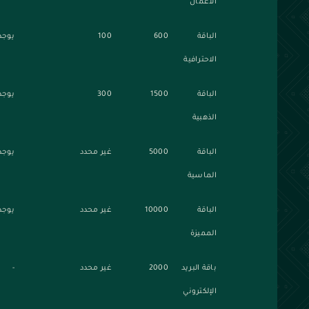
الأعمال
الباقة
600
100
يوجد
الاحترافية
الباقة
1500
300
يوجد
الذهبية
الباقة
5000
غير محدد
يوجد
الماسية
الباقة
10000
غير محدد
يوجد
المميزة
باقة البريد
2000
غير محدد
-
الإلكتروني