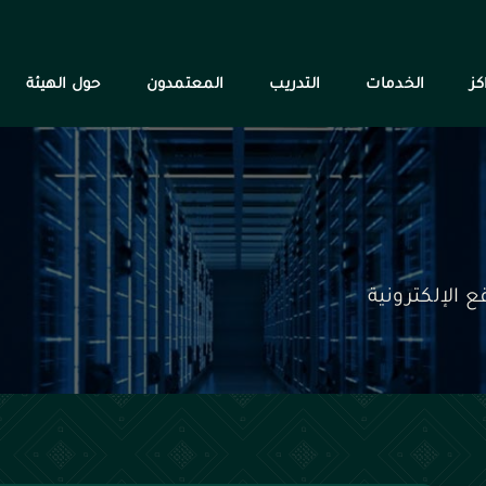
كز
الخدمات
التدريب
المعتمدون
حول الهيئة
 الإلكترونية