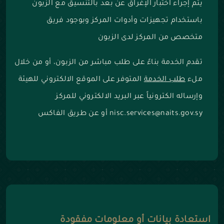
يتم إجراء اختبار الإغراق عن بعد بالتنسيق مع الزبون
باستخدام تجهيزات وأدوات المركز وبوجود فريق
متخصص من المركز لدى الزبون
تقدم الخدمة بناءً على طلب مباشر من الزبون، أو من خلال
ملء
طلب الخدمة
المتوفر على الموقع الالكتروني للهيئة
وإرساله الكترونياً عبر البريد الالكتروني للمركز
nisc.services@naits.gov.sy أو عن طريق الفاكس
استعادة بيانات أو معلومات مفقودة