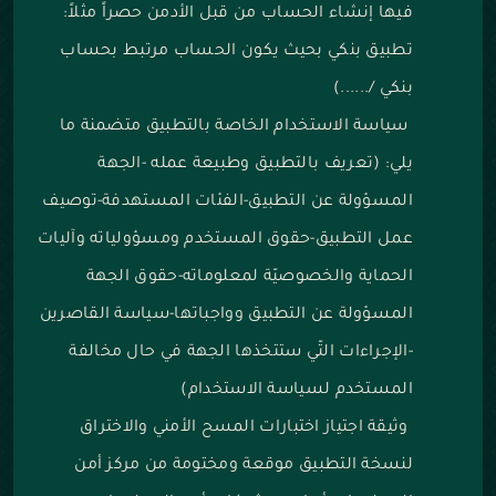
فيها إنشاء الحساب من قبل الأدمن حصراً مثلاً:
تطبيق بنكي بحيث يكون الحساب مرتبط بحساب
بنكي /......)
سياسة الاستخدام الخاصة بالتطبيق متضمنة ما
يلي: (تعريف بالتطبيق وطبيعة عمله -الجهة
المسؤولة عن التطبيق-الفئات المستهدفة-توصيف
عمل التطبيق-حقوق المستخدم ومسؤولياته وآليات
الحماية والخصوصيّة لمعلوماته-حقوق الجهة
المسؤولة عن التطبيق وواجباتها-سياسة القاصرين
-الإجراءات التّي ستتخذها الجهة في حال مخالفة
المستخدم لسياسة الاستخدام)
وثيقة اجتياز اختبارات المسح الأمني والاختراق
لنسخة التطبيق موقعة ومختومة من مركز أمن