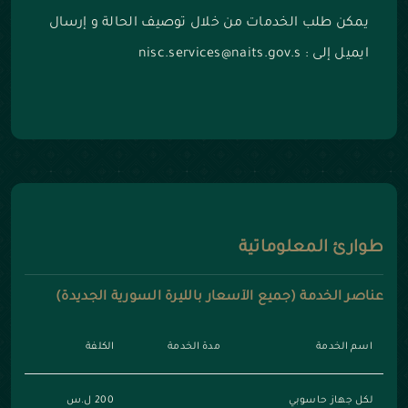
يمكن طلب الخدمات من خلال توصيف الحالة و إرسال
ايميل إلى : nisc.services@naits.gov.s
طوارئ المعلوماتية
عناصر الخدمة (جميع الأسعار بالليرة السورية الجديدة)
اسم الخدمة
مدة الخدمة
الكلفة
لكل جهاز حاسوبي
200 ل.س