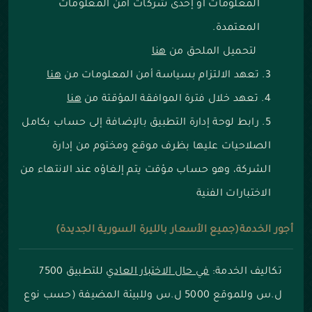
المعلومات أو إحدى شركات أمن المعلومات
المعتمدة.
لتحميل الملحق من
هنا
تعهد الالتزام بسياسة أمن المعلومات من
هنا
تعهد خلال فترة الموافقة المؤقتة من
هنا
رابط لوحة إدارة التطبيق بالإضافة إلى حساب بكامل
الصلاحيات عليها بظرف موقع ومختوم من إدارة
الشركة، وهو حساب مؤقت يتم إلغاؤه عند الانتهاء من
الاختبارات الفنية
أجور الخدمة(جميع الأسعار بالليرة السورية الجديدة)
تكاليف الخدمة:
في حال الاختبار العادي
للتطبيق 7500
ل.س وللموقع 5000 ل.س وللبيئة المضيفة (حسب نوع