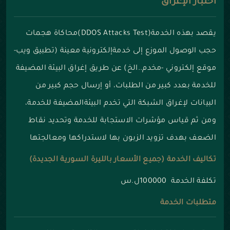
اختبار الإغراق
يقصد بهذه الخدمة(DDOS Attacks Test)محاكاة هجمات
حجب الوصول الموزع إلى خدمةإلكترونية معينة (تطبيق ويب-
موقع إلكتروني -مخدم..الخ) عن طريق إغراق البيئة المضيفة
للخدمة بعدد كبير من الطلبات، أو إرسال حجم كبير من
البيانات لإغراق الشبكة التي تخدم البيئةالمضيفة للخدمة،
ومن ثم قياس مؤشرات الاستجابة للخدمة وتحديد نقاط
الضعف بهدف تزويد الزبون بها لاستدراكها ومعالجتها
تكاليف الخدمة (جميع الأسعار بالليرة السورية الجديدة)
تكلفة الخدمة 100000ل.س
متطلبات الخدمة