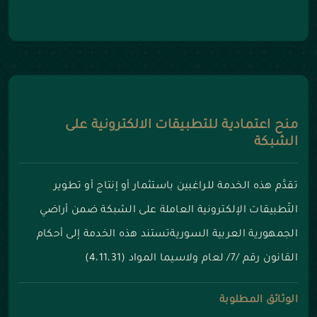
منح اعتمادية للتطبيقات الالكترونية على
الشبكة
تقدَّم هذه الخدمة للراغبين باستثمار أو إنتاج أو تطوير
التّطبيقات الإلكترونية العاملة على الشبكة ضمن أراضي
الجمهورية العربية السوريةتستند هذه الخدمة إلى أحكام
القانون رقم /7/ لعام ولاسيما المواد (4،11،31)
الوثائق المطلوبة