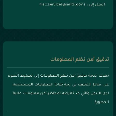
ايميل إلى : nisc.services@naits.gov.s
تدقيق أمن نظم المعلومات
تهدف خدمة تدقيق أمن نظم المعلومات إلى تسليط الضوء
على نقاط الضعف في بنية تقانة المعلومات المستخدمة
لدى الزبون والتي قد تعرضه لمخاطر أمن معلومات عالية
الخطورة