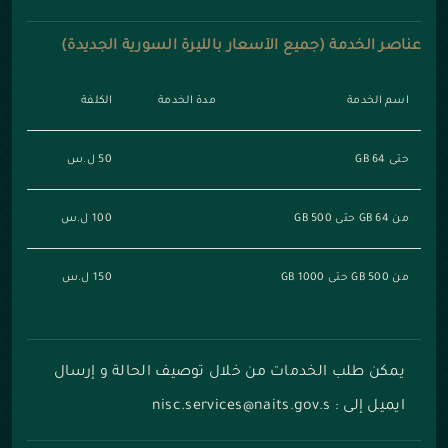
عناصر الخدمة (جميع الأسعار بالليرة السورية الجديدة)
اسم الخدمة
مدة الخدمة
الكلفة
حتى 64 GB
50 ل.س
من 64 GB حتى 500 GB
100 ل.س
من 500 GB حتى 1000 GB
150 ل.س
يمكن طلب الخدمات من خلال توصيف الحالة و إرسال
ايميل إلى : nisc.services@naits.gov.s