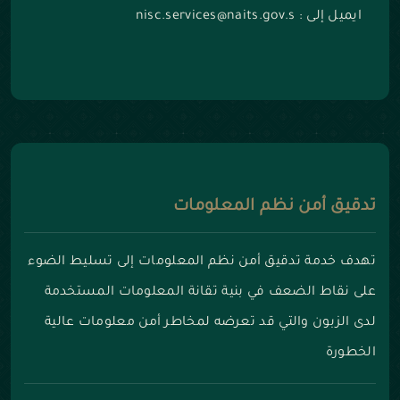
ايميل إلى : nisc.services@naits.gov.s
تدقيق أمن نظم المعلومات
تهدف خدمة تدقيق أمن نظم المعلومات إلى تسليط الضوء
على نقاط الضعف في بنية تقانة المعلومات المستخدمة
لدى الزبون والتي قد تعرضه لمخاطر أمن معلومات عالية
الخطورة