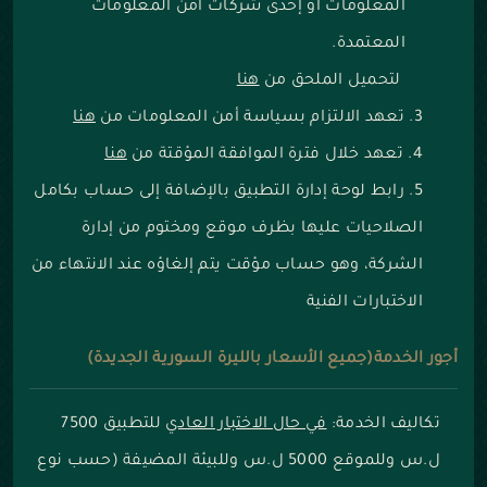
المعلومات أو إحدى شركات أمن المعلومات
المعتمدة.
لتحميل الملحق من
هنا
تعهد الالتزام بسياسة أمن المعلومات من
هنا
تعهد خلال فترة الموافقة المؤقتة من
هنا
رابط لوحة إدارة التطبيق بالإضافة إلى حساب بكامل
الصلاحيات عليها بظرف موقع ومختوم من إدارة
الشركة، وهو حساب مؤقت يتم إلغاؤه عند الانتهاء من
الاختبارات الفنية
أجور الخدمة(جميع الأسعار بالليرة السورية الجديدة)
تكاليف الخدمة:
في حال الاختبار العادي
للتطبيق 7500
ل.س وللموقع 5000 ل.س وللبيئة المضيفة (حسب نوع