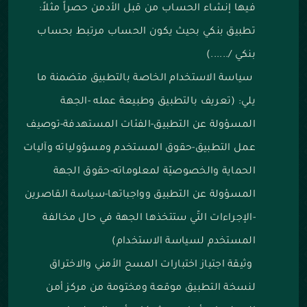
فيها إنشاء الحساب من قبل الأدمن حصراً مثلاً:
تطبيق بنكي بحيث يكون الحساب مرتبط بحساب
بنكي /......)
سياسة الاستخدام الخاصة بالتطبيق متضمنة ما
يلي: (تعريف بالتطبيق وطبيعة عمله -الجهة
المسؤولة عن التطبيق-الفئات المستهدفة-توصيف
عمل التطبيق-حقوق المستخدم ومسؤولياته وآليات
الحماية والخصوصيّة لمعلوماته-حقوق الجهة
المسؤولة عن التطبيق وواجباتها-سياسة القاصرين
-الإجراءات التّي ستتخذها الجهة في حال مخالفة
المستخدم لسياسة الاستخدام)
وثيقة اجتياز اختبارات المسح الأمني والاختراق
لنسخة التطبيق موقعة ومختومة من مركز أمن