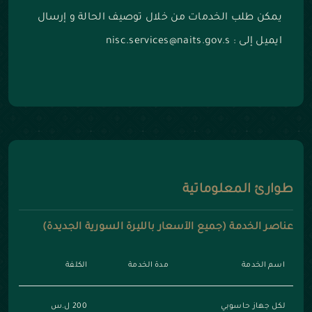
يمكن طلب الخدمات من خلال توصيف الحالة و إرسال
ايميل إلى : nisc.services@naits.gov.s
طوارئ المعلوماتية
عناصر الخدمة (جميع الأسعار بالليرة السورية الجديدة)
اسم الخدمة
مدة الخدمة
الكلفة
لكل جهاز حاسوبي
200 ل.س