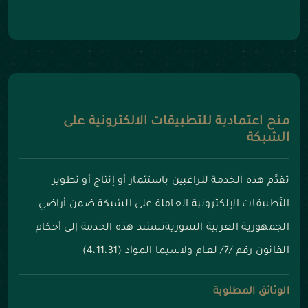
منح اعتمادية للتطبيقات الالكترونية على
الشبكة
تقدَّم هذه الخدمة للراغبين باستثمار أو إنتاج أو تطوير
التّطبيقات الإلكترونية العاملة على الشبكة ضمن أراضي
الجمهورية العربية السوريةتستند هذه الخدمة إلى أحكام
القانون رقم /7/ لعام ولاسيما المواد (4،11،31)
الوثائق المطلوبة