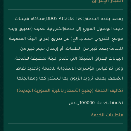
اختبار الإغراق
يقصد بهذه الخدمة(DDOS Attacks Test)محاكاة هجمات
حجب الوصول الموزع إلى خدمةإلكترونية معينة (تطبيق ويب-
موقع إلكتروني -مخدم..الخ) عن طريق إغراق البيئة المضيفة
للخدمة بعدد كبير من الطلبات، أو إرسال حجم كبير من
البيانات لإغراق الشبكة التي تخدم البيئةالمضيفة للخدمة،
ومن ثم قياس مؤشرات الاستجابة للخدمة وتحديد نقاط
الضعف بهدف تزويد الزبون بها لاستدراكها ومعالجتها
تكاليف الخدمة (جميع الأسعار بالليرة السورية الجديدة)
تكلفة الخدمة 100000ل.س
متطلبات الخدمة