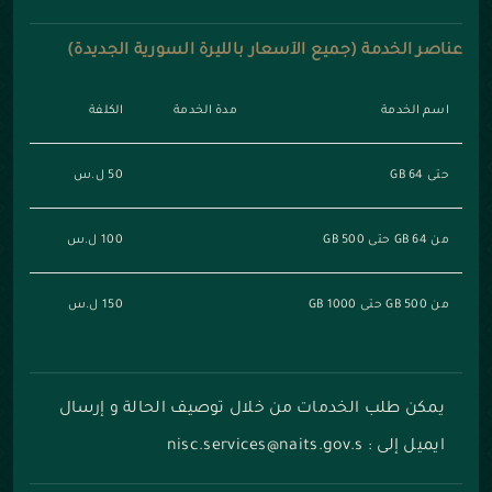
عناصر الخدمة (جميع الأسعار بالليرة السورية الجديدة)
اسم الخدمة
مدة الخدمة
الكلفة
حتى 64 GB
50 ل.س
من 64 GB حتى 500 GB
100 ل.س
من 500 GB حتى 1000 GB
150 ل.س
يمكن طلب الخدمات من خلال توصيف الحالة و إرسال
ايميل إلى : nisc.services@naits.gov.s