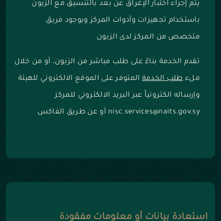
يتم إجراء اختبار الإغراق عن بعد بالتنسيق مع الزبون
باستخدام تجهيزات وأدوات المركز وبوجود فريق
متخصص من المركز لدى الزبون
تقدم الخدمة بناءً على طلب مباشر من الزبون، أو من خلال
ملء
طلب الخدمة
المتوفر على الموقع الالكتروني للهيئة
وإرساله الكترونياً عبر البريد الالكتروني للمركز
nisc.services@naits.gov.sy أو عن طريق الفاكس
استعادة بيانات أو معلومات مفقودة