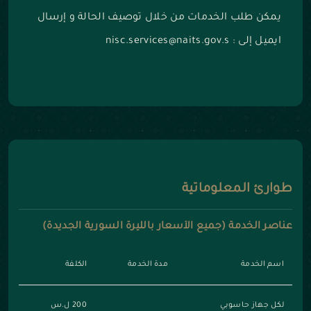
يمكن طلب الخدمات من خلال توصيف الحالة و إرسال
ايميل إلى : nisc.services@naits.gov.s
طوارئ المعلوماتية
عناصر الخدمة (جميع الأسعار بالليرة السورية الجديدة)
اسم الخدمة
مدة الخدمة
الكلفة
لكل جهاز حاسوبي
200 ل.س