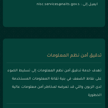
ايميل إلى : nisc.services@naits.gov.s
تدقيق أمن نظم المعلومات
تهدف خدمة تدقيق أمن نظم المعلومات إلى تسليط الضوء
على نقاط الضعف في بنية تقانة المعلومات المستخدمة
لدى الزبون والتي قد تعرضه لمخاطر أمن معلومات عالية
الخطورة