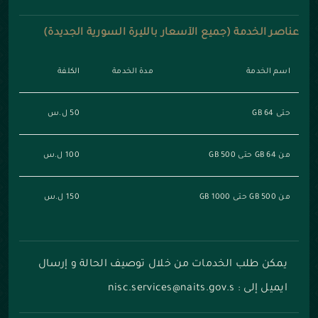
عناصر الخدمة (جميع الأسعار بالليرة السورية الجديدة)
اسم الخدمة
مدة الخدمة
الكلفة
حتى 64 GB
50 ل.س
من 64 GB حتى 500 GB
100 ل.س
من 500 GB حتى 1000 GB
150 ل.س
يمكن طلب الخدمات من خلال توصيف الحالة و إرسال
ايميل إلى : nisc.services@naits.gov.s