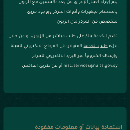
يتم إجراء اختبار الإغراق عن بعد بالتنسيق مع الزبون
باستخدام تجهيزات وأدوات المركز وبوجود فريق
متخصص من المركز لدى الزبون
تقدم الخدمة بناءً على طلب مباشر من الزبون، أو من خلال
ملء
طلب الخدمة
المتوفر على الموقع الالكتروني للهيئة
وإرساله الكترونياً عبر البريد الالكتروني للمركز
nisc.services@naits.gov.sy أو عن طريق الفاكس
استعادة بيانات أو معلومات مفقودة