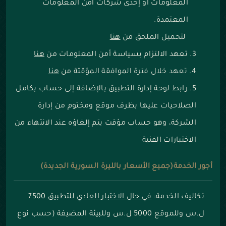
المعلومات أو إحدى شركات أمن المعلومات
المعتمدة.
لتحميل الملحق من
هنا
تعهد الالتزام بسياسة أمن المعلومات من
هنا
تعهد خلال فترة الموافقة المؤقتة من
هنا
رابط لوحة إدارة التطبيق بالإضافة إلى حساب بكامل
الصلاحيات عليها بظرف موقع ومختوم من إدارة
الشركة، وهو حساب مؤقت يتم إلغاؤه عند الانتهاء من
الاختبارات الفنية
أجور الخدمة(جميع الأسعار بالليرة السورية الجديدة)
تكاليف الخدمة:
في حال الاختبار العادي
للتطبيق 7500
ل.س وللموقع 5000 ل.س وللبيئة المضيفة (حسب نوع