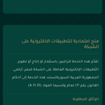
منح اعتمادية للتطبيقات الالكترونية على
الشبكة
تقدَّم هذه الخدمة للراغبين باستثمار أو إنتاج أو تطوير
التّطبيقات الإلكترونية العاملة على الشبكة ضمن أراضي
الجمهورية العربية السوريةتستند هذه الخدمة إلى أحكام
القانون رقم /7/ لعام ولاسيما المواد (4،11،31)
الوثائق المطلوبة