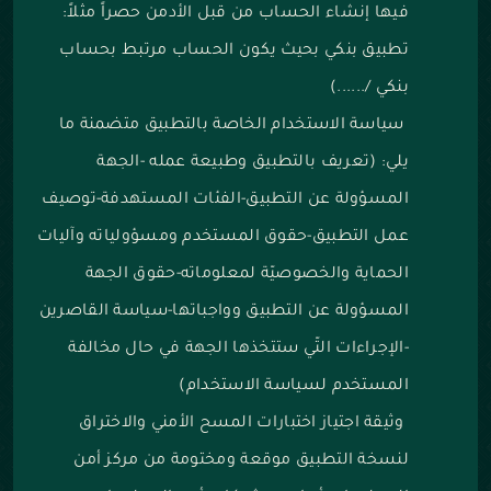
فيها إنشاء الحساب من قبل الأدمن حصراً مثلاً:
تطبيق بنكي بحيث يكون الحساب مرتبط بحساب
بنكي /......)
سياسة الاستخدام الخاصة بالتطبيق متضمنة ما
يلي: (تعريف بالتطبيق وطبيعة عمله -الجهة
المسؤولة عن التطبيق-الفئات المستهدفة-توصيف
عمل التطبيق-حقوق المستخدم ومسؤولياته وآليات
الحماية والخصوصيّة لمعلوماته-حقوق الجهة
المسؤولة عن التطبيق وواجباتها-سياسة القاصرين
-الإجراءات التّي ستتخذها الجهة في حال مخالفة
المستخدم لسياسة الاستخدام)
وثيقة اجتياز اختبارات المسح الأمني والاختراق
لنسخة التطبيق موقعة ومختومة من مركز أمن