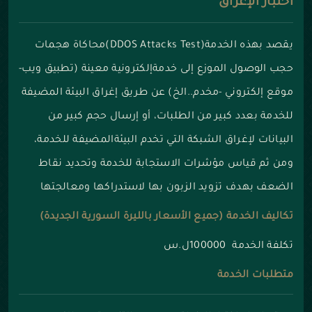
اختبار الإغراق
يقصد بهذه الخدمة(DDOS Attacks Test)محاكاة هجمات
حجب الوصول الموزع إلى خدمةإلكترونية معينة (تطبيق ويب-
موقع إلكتروني -مخدم..الخ) عن طريق إغراق البيئة المضيفة
للخدمة بعدد كبير من الطلبات، أو إرسال حجم كبير من
البيانات لإغراق الشبكة التي تخدم البيئةالمضيفة للخدمة،
ومن ثم قياس مؤشرات الاستجابة للخدمة وتحديد نقاط
الضعف بهدف تزويد الزبون بها لاستدراكها ومعالجتها
تكاليف الخدمة (جميع الأسعار بالليرة السورية الجديدة)
تكلفة الخدمة 100000ل.س
متطلبات الخدمة