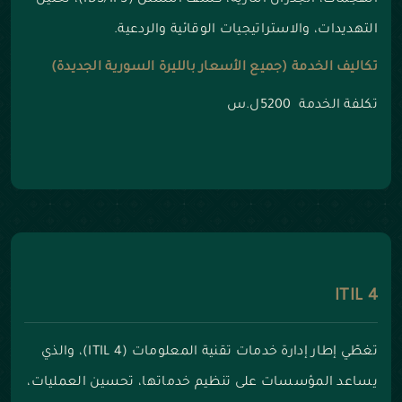
الهجمات، الجدران النارية، كشف التسلل (IDS/IPS)، تحليل
التهديدات، والاستراتيجيات الوقائية والردعية.
تكاليف الخدمة (جميع الأسعار بالليرة السورية الجديدة)
تكلفة الخدمة 5200ل.س
ITIL 4
تغطّي إطار إدارة خدمات تقنية المعلومات (ITIL 4)، والذي
يساعد المؤسسات على تنظيم خدماتها، تحسين العمليات،