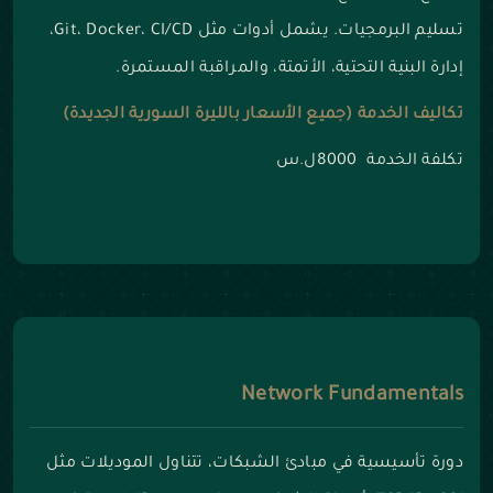
تسليم البرمجيات. يشمل أدوات مثل Git، Docker، CI/CD،
إدارة البنية التحتية، الأتمتة، والمراقبة المستمرة.
تكاليف الخدمة (جميع الأسعار بالليرة السورية الجديدة)
تكلفة الخدمة 8000ل.س
Network Fundamentals
دورة تأسيسية في مبادئ الشبكات، تتناول الموديلات مثل