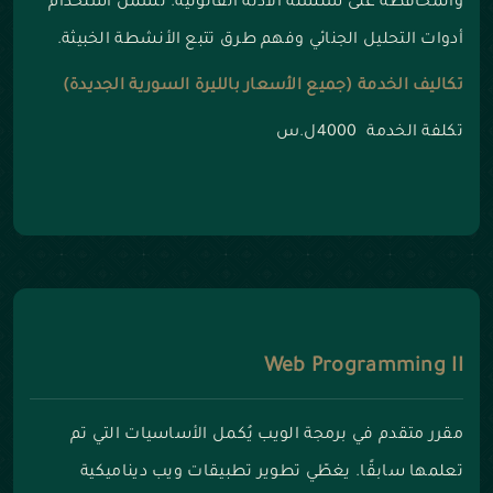
والمحافظة على سلسلة الأدلة القانونية. تشمل استخدام
أدوات التحليل الجنائي وفهم طرق تتبع الأنشطة الخبيثة.
تكاليف الخدمة (جميع الأسعار بالليرة السورية الجديدة)
تكلفة الخدمة 4000ل.س
Web Programming II
مقرر متقدم في برمجة الويب يُكمل الأساسيات التي تم
تعلمها سابقًا. يغطّي تطوير تطبيقات ويب ديناميكية