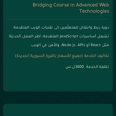
Bridging Course in Advanced Web
Technologies
دورة ربط وانتقال للمتعلّمين إلى تقنيات الويب المتقدمة،
تشمل أساسيات JavaScript المتقدمة، أطر العمل الحديثة
مثل React أو Node.js، APIs، والأمن في الويب.
تكاليف الخدمة (جميع الأسعار بالليرة السورية الجديدة)
تكلفة الخدمة 3600ل.س