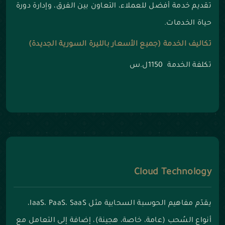
تقديم خدمة أفضل للعملاء، التعاون بين الفرق، وإدارة دورة
حياة الخدمات.
تكاليف الخدمة (جميع الأسعار بالليرة السورية الجديدة)
تكلفة الخدمة 1150ل.س
Cloud Technology
يقدّم مفاهيم الحوسبة السحابية مثل IaaS، PaaS، SaaS،
أنواع السُحب (عامة، خاصة، هجينة)، إضافة إلى التعامل مع