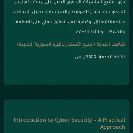
دورة تشرح أساسيات التدقيق التقني على بيئات تكنولوجيا
المعلومات، تقييم الضوابط والسياسات، تحليل المخاطر،
مراجعة الامتثال، وكيفية تنفيذ تدقيق عملي على الأنظمة
والشبكات والبنية التحتية.
تكاليف الخدمة (جميع الأسعار بالليرة السورية الجديدة)
تكلفة الخدمة 3600ل.س
Introduction to Cyber Security – A Practical
Approach