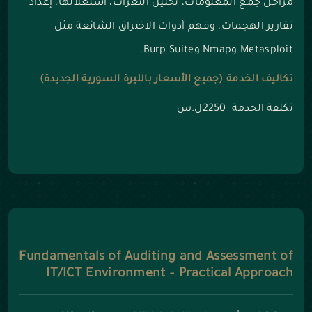
مراحل جمع المعلومات، تحليل الثغرات، استغلالها، إعداد
تقارير الهجمات، وفهم أدوات الاختراق الشائعة مثل
Metasploit وNmap وBurp Suite.
تكاليف الخدمة (جميع الأسعار بالليرة السورية الجديدة)
تكلفة الخدمة 2250ل.س
Fundamentals of Auditing and Assessment of
IT/ICT Environment – Practical Approach