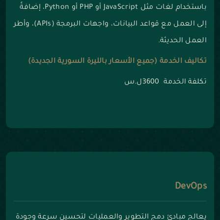
باستخدام لغات مثل JavaScript أو PHP أو Python، إضافةً
إلى العمل مع قواعد البيانات، واجهات البرمجة (APIs)، وأطر
العمل الحديثة.
تكاليف الخدمة (جميع الأسعار بالليرة السورية الجديدة)
تكلفة الخدمة 3600ل.س
DevOps
يعالج مبادئ دمج التطوير والعمليات لتحسين سرعة وجودة