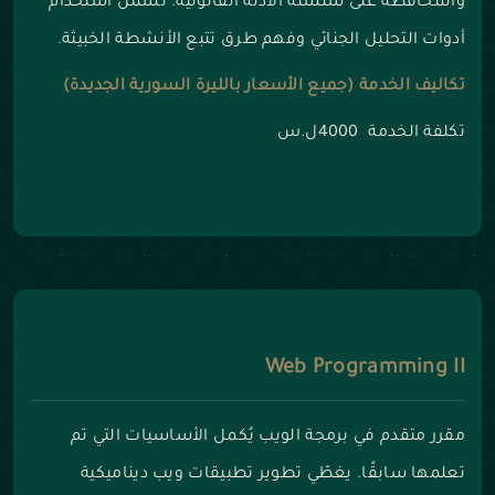
والمحافظة على سلسلة الأدلة القانونية. تشمل استخدام
أدوات التحليل الجنائي وفهم طرق تتبع الأنشطة الخبيثة.
تكاليف الخدمة (جميع الأسعار بالليرة السورية الجديدة)
تكلفة الخدمة 4000ل.س
Web Programming II
مقرر متقدم في برمجة الويب يُكمل الأساسيات التي تم
تعلمها سابقًا. يغطّي تطوير تطبيقات ويب ديناميكية