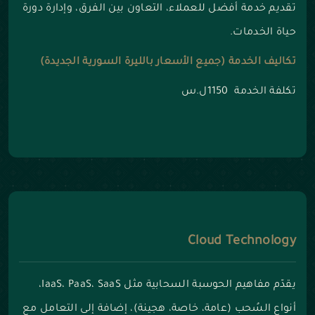
تقديم خدمة أفضل للعملاء، التعاون بين الفرق، وإدارة دورة
حياة الخدمات.
تكاليف الخدمة (جميع الأسعار بالليرة السورية الجديدة)
تكلفة الخدمة 1150ل.س
Cloud Technology
يقدّم مفاهيم الحوسبة السحابية مثل IaaS، PaaS، SaaS،
أنواع السُحب (عامة، خاصة، هجينة)، إضافة إلى التعامل مع