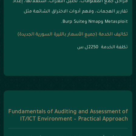
مراحل جمع المعلومات، تحليل الثغرات، استغلالها، إعداد
تقارير الهجمات، وفهم أدوات الاختراق الشائعة مثل
Metasploit وNmap وBurp Suite.
تكاليف الخدمة (جميع الأسعار بالليرة السورية الجديدة)
تكلفة الخدمة 2250ل.س
Fundamentals of Auditing and Assessment of
IT/ICT Environment – Practical Approach