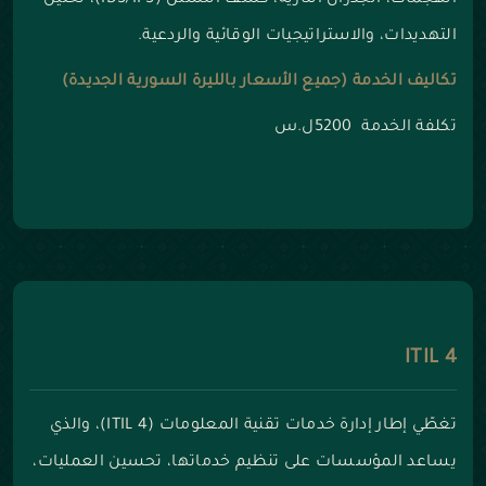
الهجمات، الجدران النارية، كشف التسلل (IDS/IPS)، تحليل
التهديدات، والاستراتيجيات الوقائية والردعية.
تكاليف الخدمة (جميع الأسعار بالليرة السورية الجديدة)
تكلفة الخدمة 5200ل.س
ITIL 4
تغطّي إطار إدارة خدمات تقنية المعلومات (ITIL 4)، والذي
يساعد المؤسسات على تنظيم خدماتها، تحسين العمليات،