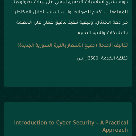
دورة تشرح أساسيات التدقيق التقني على بيئات تكنولوجيا
المعلومات، تقييم الضوابط والسياسات، تحليل المخاطر،
مراجعة الامتثال، وكيفية تنفيذ تدقيق عملي على الأنظمة
والشبكات والبنية التحتية.
تكاليف الخدمة (جميع الأسعار بالليرة السورية الجديدة)
تكلفة الخدمة 3600ل.س
Introduction to Cyber Security – A Practical
Approach