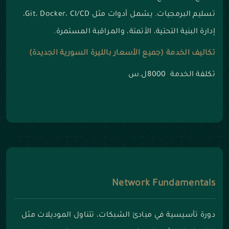
تسليم البرمجيات. يشمل أدوات مثل Git، Docker، CI/CD،
إدارة البنية التحتية، الأتمتة، والمراقبة المستمرة.
تكاليف الخدمة (جميع الأسعار بالليرة السورية الجديدة)
تكلفة الخدمة 8000ل.س
Network Fundamentals
دورة تأسيسية في مبادئ الشبكات، تتناول الموديلات مثل