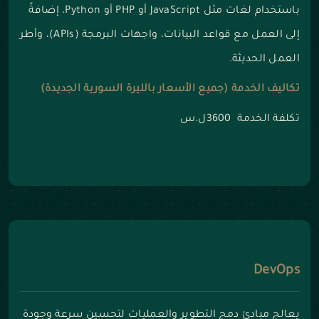
باستخدام لغات مثل JavaScript أو PHP أو Python، إضافةً
إلى العمل مع قواعد البيانات، واجهات البرمجة (APIs)، وأطر
العمل الحديثة.
تكاليف الخدمة (جميع الأسعار بالليرة السورية الجديدة)
تكلفة الخدمة 3600ل.س
DevOps
يعالج مبادئ دمج التطوير والعمليات لتحسين سرعة وجودة