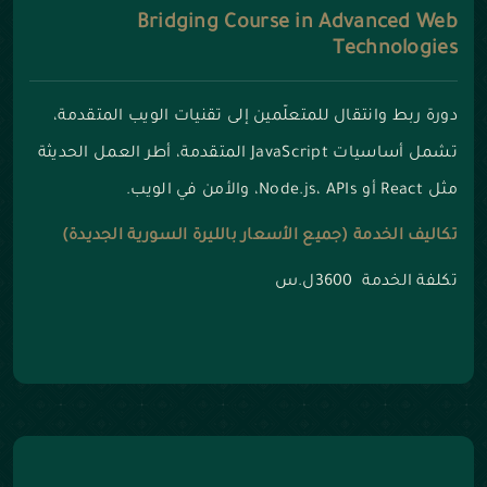
Bridging Course in Advanced Web
Technologies
دورة ربط وانتقال للمتعلّمين إلى تقنيات الويب المتقدمة،
تشمل أساسيات JavaScript المتقدمة، أطر العمل الحديثة
مثل React أو Node.js، APIs، والأمن في الويب.
تكاليف الخدمة (جميع الأسعار بالليرة السورية الجديدة)
تكلفة الخدمة 3600ل.س