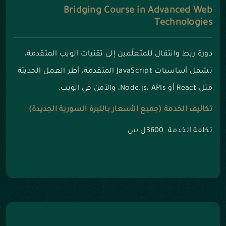
Bridging Course in Advanced Web
Technologies
دورة ربط وانتقال للمتعلّمين إلى تقنيات الويب المتقدمة،
تشمل أساسيات JavaScript المتقدمة، أطر العمل الحديثة
مثل React أو Node.js، APIs، والأمن في الويب.
تكاليف الخدمة (جميع الأسعار بالليرة السورية الجديدة)
تكلفة الخدمة 3600ل.س