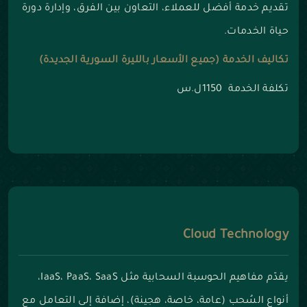
تقديم خدمة أفضل للعملاء، التعاون بين الفرق، وإدارة دورة
حياة الخدمات.
تكاليف الخدمة (جميع الأسعار بالليرة السورية الجديدة)
تكلفة الخدمة 1150ل.س
Cloud Technology
يقدّم مفاهيم الحوسبة السحابية مثل IaaS، PaaS، SaaS،
أنواع السُحب (عامة، خاصة، هجينة)، إضافة إلى التعامل مع