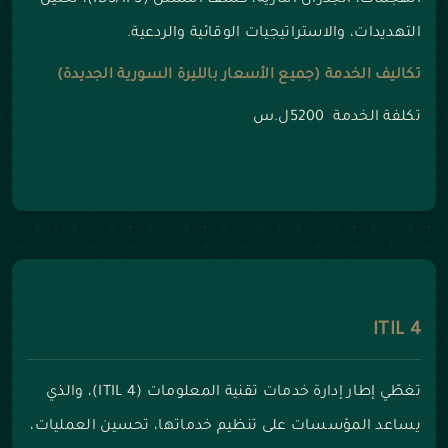
الهجمات، الجدران النارية، كشف التسلل (IDS/IPS)، تحليل
التهديدات، والاستراتيجيات الوقائية والردعية.
تكاليف الخدمة (جميع الأسعار بالليرة السورية الجديدة)
تكلفة الخدمة 5200ل.س
ITIL 4
تغطّي إطار إدارة خدمات تقنية المعلومات (ITIL 4)، والذي
يساعد المؤسسات على تنظيم خدماتها، تحسين العمليات،