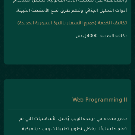
والمحافظة على سلسلة الأدلة القانونية. تشمل استخدام
أدوات التحليل الجنائي وفهم طرق تتبع الأنشطة الخبيثة.
تكاليف الخدمة (جميع الأسعار بالليرة السورية الجديدة)
تكلفة الخدمة 4000ل.س
Web Programming II
مقرر متقدم في برمجة الويب يُكمل الأساسيات التي تم
تعلمها سابقًا. يغطّي تطوير تطبيقات ويب ديناميكية