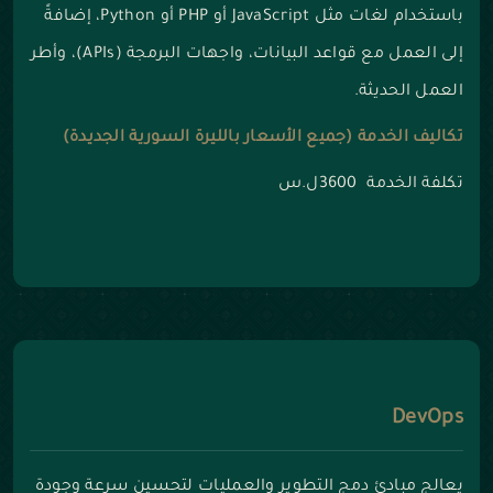
باستخدام لغات مثل JavaScript أو PHP أو Python، إضافةً
إلى العمل مع قواعد البيانات، واجهات البرمجة (APIs)، وأطر
العمل الحديثة.
تكاليف الخدمة (جميع الأسعار بالليرة السورية الجديدة)
تكلفة الخدمة 3600ل.س
DevOps
يعالج مبادئ دمج التطوير والعمليات لتحسين سرعة وجودة