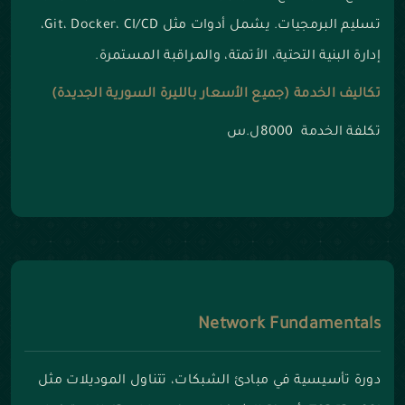
تسليم البرمجيات. يشمل أدوات مثل Git، Docker، CI/CD،
إدارة البنية التحتية، الأتمتة، والمراقبة المستمرة.
تكاليف الخدمة (جميع الأسعار بالليرة السورية الجديدة)
تكلفة الخدمة 8000ل.س
Network Fundamentals
دورة تأسيسية في مبادئ الشبكات، تتناول الموديلات مثل