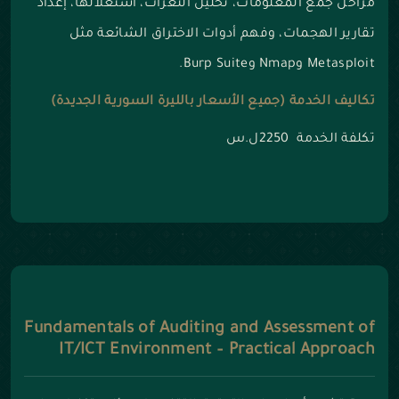
مراحل جمع المعلومات، تحليل الثغرات، استغلالها، إعداد
تقارير الهجمات، وفهم أدوات الاختراق الشائعة مثل
Metasploit وNmap وBurp Suite.
تكاليف الخدمة (جميع الأسعار بالليرة السورية الجديدة)
تكلفة الخدمة 2250ل.س
Fundamentals of Auditing and Assessment of
IT/ICT Environment – Practical Approach