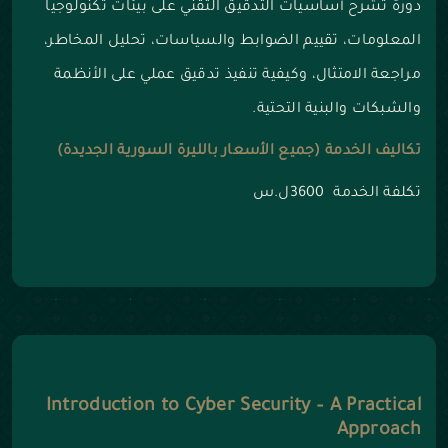
دورة تشرح أساسيات التدقيق التقني على بيئات تكنولوجيا
المعلومات، تقييم الضوابط والسياسات، تحليل المخاطر،
مراجعة الامتثال، وكيفية تنفيذ تدقيق عملي على الأنظمة
والشبكات والبنية التحتية.
تكاليف الخدمة (جميع الأسعار بالليرة السورية الجديدة)
تكلفة الخدمة 3600ل.س
Introduction to Cyber Security – A Practical
Approach