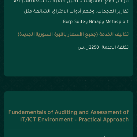
مراحل جمع المعلومات، تحليل الثغرات، استغلالها، إعداد
تقارير الهجمات، وفهم أدوات الاختراق الشائعة مثل
Metasploit وNmap وBurp Suite.
تكاليف الخدمة (جميع الأسعار بالليرة السورية الجديدة)
تكلفة الخدمة 2250ل.س
Fundamentals of Auditing and Assessment of
IT/ICT Environment – Practical Approach