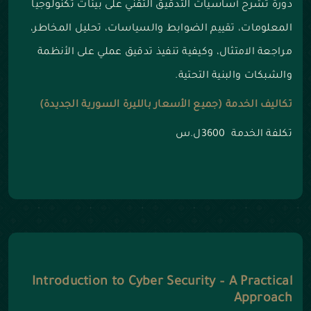
دورة تشرح أساسيات التدقيق التقني على بيئات تكنولوجيا
المعلومات، تقييم الضوابط والسياسات، تحليل المخاطر،
مراجعة الامتثال، وكيفية تنفيذ تدقيق عملي على الأنظمة
والشبكات والبنية التحتية.
تكاليف الخدمة (جميع الأسعار بالليرة السورية الجديدة)
تكلفة الخدمة 3600ل.س
Introduction to Cyber Security – A Practical
Approach