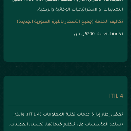
الهجمات، الجدران النارية، كشف التسلل (IDS/IPS)، تحليل
التهديدات، والاستراتيجيات الوقائية والردعية.
تكاليف الخدمة (جميع الأسعار بالليرة السورية الجديدة)
تكلفة الخدمة 5200ل.س
ITIL 4
تغطّي إطار إدارة خدمات تقنية المعلومات (ITIL 4)، والذي
يساعد المؤسسات على تنظيم خدماتها، تحسين العمليات،