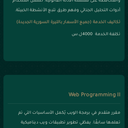
والمحافظة على سلسلة الأدلة القانونية. تشمل استخدام
أدوات التحليل الجنائي وفهم طرق تتبع الأنشطة الخبيثة.
تكاليف الخدمة (جميع الأسعار بالليرة السورية الجديدة)
تكلفة الخدمة 4000ل.س
Web Programming II
مقرر متقدم في برمجة الويب يُكمل الأساسيات التي تم
تعلمها سابقًا. يغطّي تطوير تطبيقات ويب ديناميكية