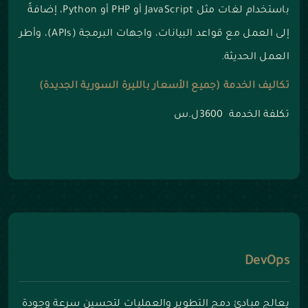
باستخدام لغات مثل JavaScript أو PHP أو Python، إضافةً
إلى العمل مع قواعد البيانات، واجهات البرمجة (APIs)، وأطر
العمل الحديثة.
تكاليف الخدمة (جميع الأسعار بالليرة السورية الجديدة)
تكلفة الخدمة 3600ل.س
DevOps
يعالج مبادئ دمج التطوير والعمليات لتحسين سرعة وجودة