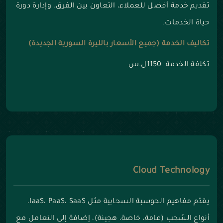
تقديم خدمة أفضل للعملاء، التعاون بين الفرق، وإدارة دورة
حياة الخدمات.
تكاليف الخدمة (جميع الأسعار بالليرة السورية الجديدة)
تكلفة الخدمة 1150ل.س
Cloud Technology
يقدّم مفاهيم الحوسبة السحابية مثل IaaS، PaaS، SaaS،
أنواع السُحب (عامة، خاصة، هجينة)، إضافة إلى التعامل مع