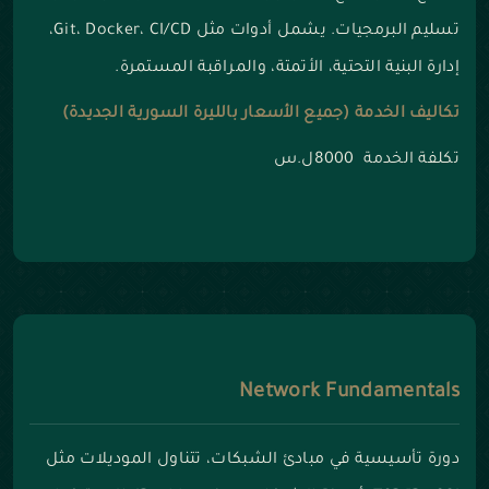
تسليم البرمجيات. يشمل أدوات مثل Git، Docker، CI/CD،
إدارة البنية التحتية، الأتمتة، والمراقبة المستمرة.
تكاليف الخدمة (جميع الأسعار بالليرة السورية الجديدة)
تكلفة الخدمة 8000ل.س
Network Fundamentals
دورة تأسيسية في مبادئ الشبكات، تتناول الموديلات مثل