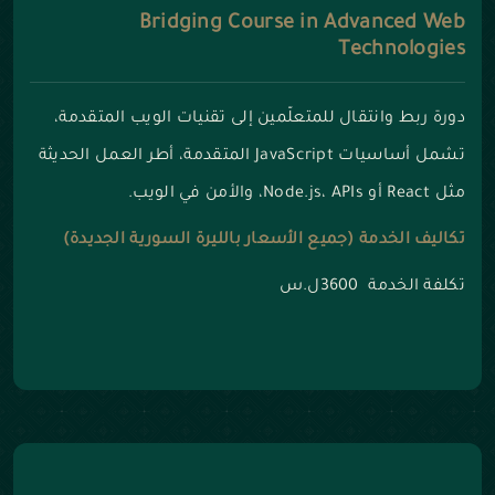
Bridging Course in Advanced Web
Technologies
دورة ربط وانتقال للمتعلّمين إلى تقنيات الويب المتقدمة،
تشمل أساسيات JavaScript المتقدمة، أطر العمل الحديثة
مثل React أو Node.js، APIs، والأمن في الويب.
تكاليف الخدمة (جميع الأسعار بالليرة السورية الجديدة)
تكلفة الخدمة 3600ل.س