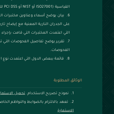
القياسية (ISO27001 أو NIST أو PCI DSS للهيئات المالية).
‌بيان يوضح أسماء وعناوين مختبرات ال
على الجدران النارية المعنية مع إيضاح تا
التي اعتمدت المختبرات التي قامت بإجراء
تقرير يوضح تفاصيل الفحوصات التي تم 
الفحوصات.
قائمة ببعض الدول التي اعتمدت نوع الجد
الوثائق المطلوبة
نموذج تصريح الاستخدام.
تحميل الاستمار
تعهد بالالتزام بالضوابط والنواظم الخاصة 
الاستمارة