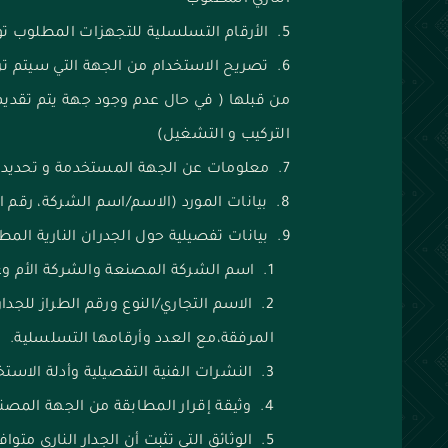
الناري المطلوب
الأرقام التسلسلية للتجهزات المطلوب تو
تصريح الاستخدام من الجهة التي سيتم تر
من قبلها ( في حال عدم وجود جهة يتم تقديم
التركيب و التشغيل)
معلومات عن الجهة المستخدمة و تحديد مك
بيانات المورد (الاسم/اسم الشركة، رقم ا
بيانات تفصيلية حول الجدران النارية المطل
اسم الشركة المصنعة والشركة الأم وعن
‌الاسم التجاري/النوع ورقم الطراز للجدا
المرفقة،مع العدد وأرقامها التسلسلية.
‌النشرات الفنية التفصيلية وأدلة الاس
‌وثيقة إقرار المطابقة من الجهة المصنعة aration of Conformity
‌الوثائق التي تثبت أن الجدار الناري مت