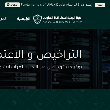
إعلان دورة تدريبية Fundamentals of UI/UX Design
إعلان
للمزيد
الرئيسية
المرا
التراخيص و الاعت
يوفر مستوى عالٍ من الأمان للمراسلات وا