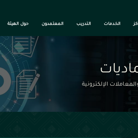
كز
الخدمات
التدريب
المعتمدون
حول الهيئة
ماديات
لمعاملات الإلكترونية