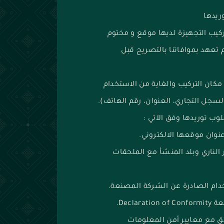
ريدها
كيب التجهيزة لديها موقع و مختوم
 تعهد بموافاتنا بالتصريح قبل
ان التركيب والغاية من الاستخدام
لسجل التجاري، العنوان، رقم الهاتف).
وب توريدها وفق الآتي :
وان موقعها الالكتروني.
ر الناري وبلد المنشأ مع الملحقات
تخدام الصادرة عن الشركة المصنعة.
Decl.
وافق مع معايير أمن المعلومات