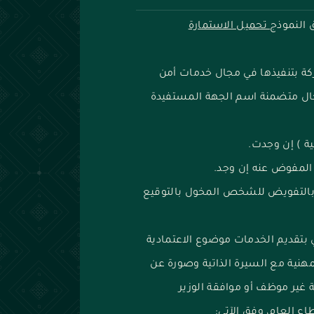
النموذج
تحميل الاستمارة
كة بتنفيذها في مجال خدمات أمن
جال متضمنة اسم الجهة المستفيدة
ية ) إن وجدت.
المفوض عنه إن وجد.
 بالتفويض للشخص المخول بالتوقيع
 بتقديم الخدمات موضوع الاعتمادية
هنية مع السيرة الذاتية وصورة عن
 غير موظف أو موافقة الوزير
 العام، وفق الآتي: