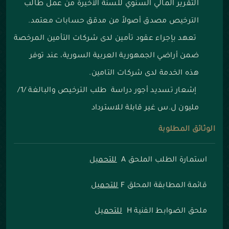
التقرير المالي السنوي للسنة الأخيرة من عمل طالب
الترخيص مصدق أصولاً من مدقق حسابات معتمد.
تعهد بإجراء عقود تأمين لدى شركات التأمين المرخصة
ضمن أراضي الجمهورية العربية السورية، عند توفر
هذه الخدمة لدى شركات التامين.
إشعار تسديد أجور دراسة طلب الترخيص والبالغة /1/
مليون ل.س غير قابلة للاسترداد
الوثائق المطلوبة
استمارة الطلب الملحق A
للتحميل
قائمة المطابقة المحلق F
للتحميل
ملحق الضوابط الفنية H
للتحميل