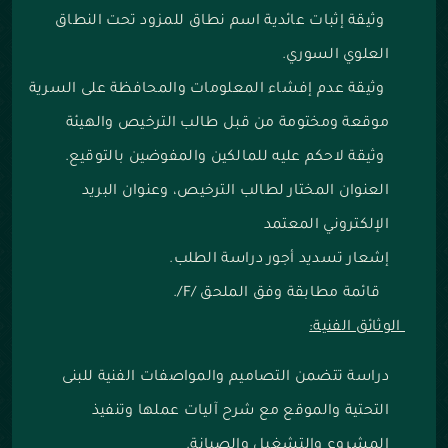
وثيقة إثبات عائدية اسم نطاق للمزود تحت النطاق
العلوي السوري.
وثيقة عدم إفشاء المعلومات والمحافظة على السرية
موقعة ومختومة من قبل طالب الترخيص والهيئة
وثيقة لاحكم عليه للمالكين والمفوضين بالتوقيع.
العنوان المختار لطالب الترخيص، وعنوان البريد
الإلكتروني المعتمد
‌إشعار تسديد أجور دراسة الطلب.
قائمة مطابقة وفق الملحق /F/.
الوثائق الفنية:
دراسة تتضمن التصاميم والمواصفات الفنية للبنى
التحتية والموقع مع شرح آليات عملها وتنفيذ
المشروع والتشغيل والصيانة.