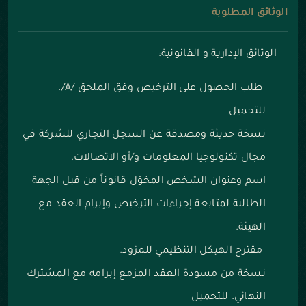
الوثائق المطلوبة
الوثائق الإدارية و القانونية:
طلب الحصول على الترخيص وفق الملحق /A/.
للتحميل
نسخة حديثة ومصدقة عن السجل التجاري للشركة في
مجال تكنولوجيا المعلومات و/أو الاتصالات.
اسم وعنوان الشخص المخوّل قانوناً من قبل الجهة
الطالبة لمتابعة إجراءات الترخيص وإبرام العقد مع
الهيئة.
مقترح الهيكل التنظيمي للمزود.
نسخة من مسودة العقد المزمع إبرامه مع المشترك
النهائي. للتحميل