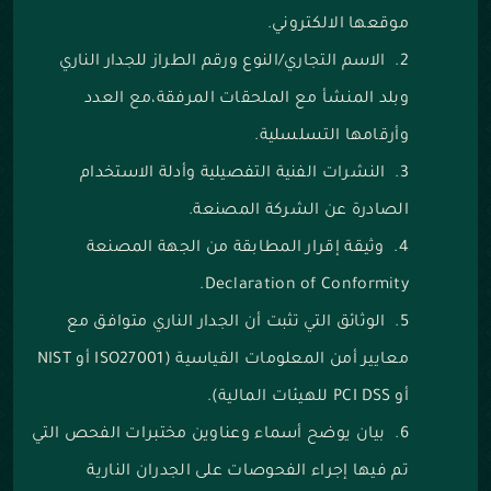
موقعها الالكتروني.
‌الاسم التجاري/النوع ورقم الطراز للجدار الناري
وبلد المنشأ مع الملحقات المرفقة،مع العدد
وأرقامها التسلسلية.
‌النشرات الفنية التفصيلية وأدلة الاستخدام
الصادرة عن الشركة المصنعة.
‌وثيقة إقرار المطابقة من الجهة المصنعة
Declaration of Conformity.
‌الوثائق التي تثبت أن الجدار الناري متوافق مع
معايير أمن المعلومات القياسية (ISO27001 أو NIST
أو PCI DSS للهيئات المالية).
‌بيان يوضح أسماء وعناوين مختبرات الفحص التي
تم فيها إجراء الفحوصات على الجدران النارية