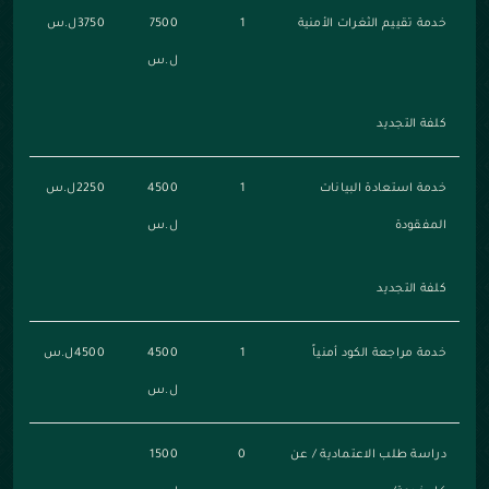
خدمة تقييم الثغرات الأمنية
1
7500
3750ل.س
ل.س
كلفة التجديد
خدمة استعادة البيانات
1
4500
2250ل.س
المفقودة
ل.س
كلفة التجديد
خدمة مراجعة الكود أمنياً
1
4500
4500ل.س
ل.س
دراسة طلب الاعتمادية / عن
0
1500