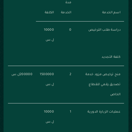
مدة
اسم الخدمة
الخدمة
الكلفة
دراسة طلب الترخيص
0
10000
ل.س
كلفة التجديد
منح ترخيص مزود خدمة
2
1500000
200000ل.س
تصديق رقمي للقطاع
ل.س
الخاص
عمليات الزيارة الدورية
1
10000
ل.س