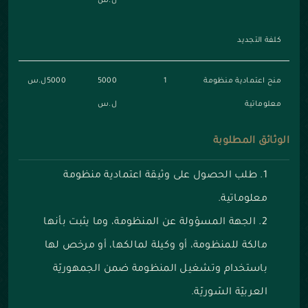
ل.س
كلفة التجديد
منح اعتمادية منظومة
1
5000
5000ل.س
معلوماتية
ل.س
الوثائق المطلوبة
طلب الحصول على وثيقة اعتمادية منظومة
معلوماتية.
الجهة المسؤولة عن المنظومة، وما يثبت بأنها
مالكة للمنظومة، أو وكيلة لمالكها، أو مرخص لها
باستخدام وتشغيل المنظومة ضمن الجمهوريّة
العربيّة السّوريّة.