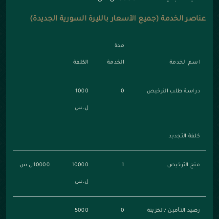
عناصر الخدمة (جميع الأسعار بالليرة السورية الجديدة)
مدة
اسم الخدمة
الخدمة
الكلفة
دراسة طلب الترخيص
0
1000
ل.س
كلفة التجديد
منح الترخيص
1
10000
10000ل.س
ل.س
رصيد التأمين /الخزينة
0
5000