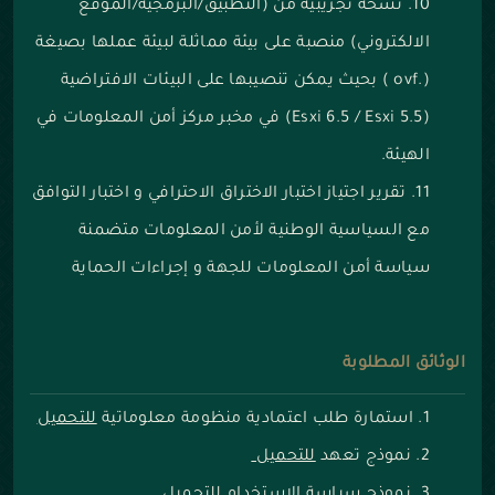
نسخة تجريبية من (التطبيق/البرمجية/الموقع
الالكتروني) منصبة على بيئة مماثلة لبيئة عملها بصيغة
(.ovf ) بحيث يمكن تنصيبها على البيئات الافتراضية
(Esxi 6.5 / Esxi 5.5) في مخبر مركز أمن المعلومات في
الهيئة.
تقرير اجتياز اختبار الاختراق الاحترافي و اختبار التوافق
مع السياسية الوطنية لأمن المعلومات متضمنة
سياسة أمن المعلومات للجهة و إجراءات الحماية
الوثائق المطلوبة
استمارة طلب اعتمادية منظومة معلوماتية
للتحميل
نموذج تعهد
للتحميل