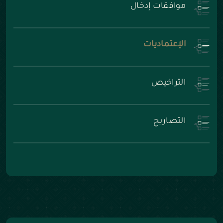
موافقات إدخال
الإعتماديات
التراخيص
التصاريح