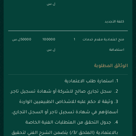
ل.س
كلفة التجديد
منح اعتمادية مقدم خدمات
1
100000
50000ل.س
استضافة
ل.س
الوثائق المطلوبة
استمارة طلب الاعتمادية
سجل تجاري صالح للشركة أو شهادة تسجيل تاجر.
وثيقة لا حكم عليه للاشخاص الطبيعيين الواردة
أسماؤهم في شهادة تسجيل تاجر أو السجل التجاري.
جدول التحقق من المتطلبات الفنية الخاصة
بالاعتمادية (الملحق /3/) يتضمن الشرح الفني لتحقيق