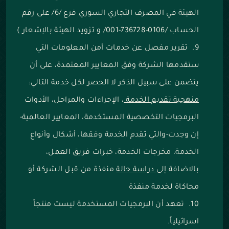
الهيئة في المصرف التجاري السوري فرع /6/ على رقم
الحساب /0106-736728-001/ و تزويد الهيئة بالإشعار )
تقرير مفصل عن خدمات أمن المعلومات التي
ستقدمها الشركة وفق المعايير المعتمدة، على أن
يتضمن على سبيل الذكر لا الحصر لكل خدمة التالي:
منهجية تقديم الخدمة
، الإجراءات والمراحل، الأدوات
البرمجيات التخصصية المستخدمة، المعايير العالمية-
إن وجدت-والتي تقدم الخدمة وفقها، أشكال وأنواع
الخدمة، مخرجات الخدمة، خبرات فريق العمل،
بالاضافة إلى
دراسة حالة
منفذة من قبل الشركة أو
محاكاة لخدمة منفذة
تعهد أن البرمجيات المستخدمة ليست منتجاً
اسرائيلياً.