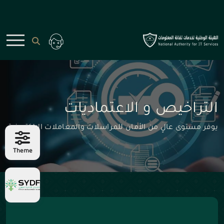
التراخيص و الاعتماديات
يوفر مستوى عالٍ من الأمان للمراسلات والمعاملات الإلكترونية
Theme