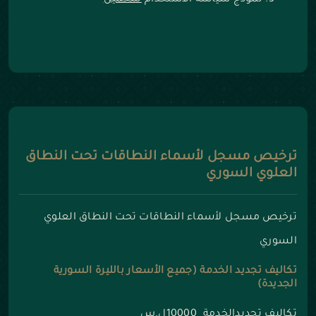
نموذج سياسة الاستخدام
للتحميل
ترخيص مسجل لأسماء النطاقات تحت النطاق
العلوي السوري
ترخيص مسجل لأسماء النطاقات تحت النطاق العلوي
السوري
تكاليف تجديد الخدمة (جميع الأسعار بالليرة السورية
الجديدة)
تكاليف تجديدالخدمة 10000ل.س