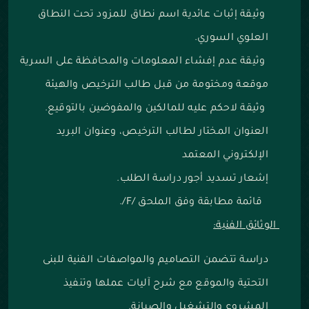
وثيقة إثبات عائدية اسم نطاق للمزود تحت النطاق
العلوي السوري.
وثيقة عدم إفشاء المعلومات والمحافظة على السرية
موقعة ومختومة من قبل طالب الترخيص والهيئة
وثيقة لاحكم عليه للمالكين والمفوضين بالتوقيع.
العنوان المختار لطالب الترخيص، وعنوان البريد
الإلكتروني المعتمد
‌إشعار تسديد أجور دراسة الطلب.
قائمة مطابقة وفق الملحق /F/.
الوثائق الفنية:
دراسة تتضمن التصاميم والمواصفات الفنية للبنى
التحتية والموقع مع شرح آليات عملها وتنفيذ
المشروع والتشغيل والصيانة.