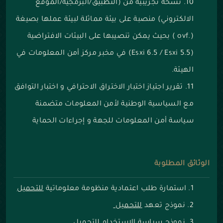
نسخة تجريبية من (التطبيق/البرمجية/الموقع
الالكتروني) منصبة على بيئة مماثلة لبيئة عملها بصيغة
(.ovf ) بحيث يمكن تنصيبها على البيئات الافتراضية
(Esxi 6.5 / Esxi 5.5) في مخبر مركز أمن المعلومات في
الهيئة.
تقرير اجتياز اختبار الاختراق الاحترافي و اختبار التوافق
مع السياسية الوطنية لأمن المعلومات متضمنة
سياسة أمن المعلومات للجهة و إجراءات الحماية
الوثائق المطلوبة
استمارة طلب اعتمادية منظومة معلوماتية
للتحميل
نموذج تعهد
للتحميل