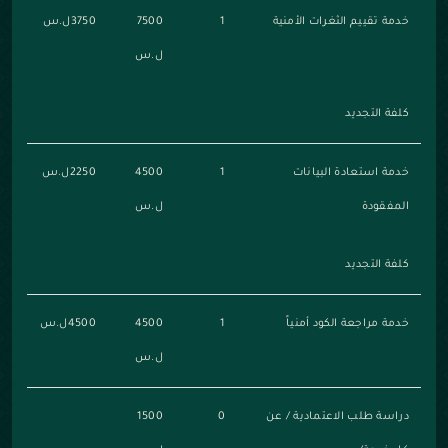
خدمة تقييم الثغرات الأمنية
1
7500
3750ل.س
ل.س
كلفة التجديد
خدمة استعادة البيانات
1
4500
2250ل.س
المفقودة
ل.س
كلفة التجديد
خدمة مراجعة الكود أمنياً
1
4500
4500ل.س
ل.س
دراسة طلب الاعتمادية / عن
0
1500