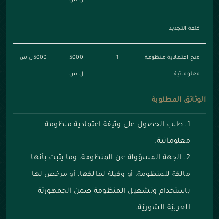
ل.س
كلفة التجديد
منح اعتمادية منظومة
1
5000
5000ل.س
معلوماتية
ل.س
الوثائق المطلوبة
طلب الحصول على وثيقة اعتمادية منظومة
معلوماتية.
الجهة المسؤولة عن المنظومة، وما يثبت بأنها
مالكة للمنظومة، أو وكيلة لمالكها، أو مرخص لها
باستخدام وتشغيل المنظومة ضمن الجمهوريّة
العربيّة السّوريّة.