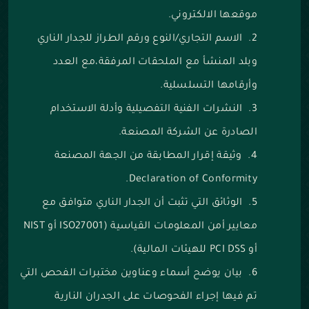
موقعها الالكتروني.
‌الاسم التجاري/النوع ورقم الطراز للجدار الناري
وبلد المنشأ مع الملحقات المرفقة،مع العدد
وأرقامها التسلسلية.
‌النشرات الفنية التفصيلية وأدلة الاستخدام
الصادرة عن الشركة المصنعة.
‌وثيقة إقرار المطابقة من الجهة المصنعة
Declaration of Conformity.
‌الوثائق التي تثبت أن الجدار الناري متوافق مع
معايير أمن المعلومات القياسية (ISO27001 أو NIST
أو PCI DSS للهيئات المالية).
‌بيان يوضح أسماء وعناوين مختبرات الفحص التي
تم فيها إجراء الفحوصات على الجدران النارية