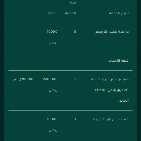
مدة
اسم الخدمة
الخدمة
الكلفة
دراسة طلب الترخيص
0
10000
ل.س
كلفة التجديد
منح ترخيص مزود خدمة
2
1500000
200000ل.س
تصديق رقمي للقطاع
ل.س
الخاص
عمليات الزيارة الدورية
1
10000
ل.س