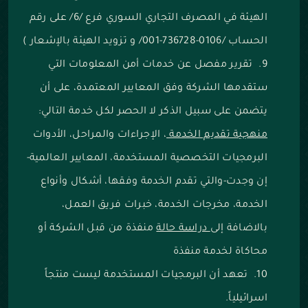
الهيئة في المصرف التجاري السوري فرع /6/ على رقم
الحساب /0106-736728-001/ و تزويد الهيئة بالإشعار )
تقرير مفصل عن خدمات أمن المعلومات التي
ستقدمها الشركة وفق المعايير المعتمدة، على أن
يتضمن على سبيل الذكر لا الحصر لكل خدمة التالي:
منهجية تقديم الخدمة
، الإجراءات والمراحل، الأدوات
البرمجيات التخصصية المستخدمة، المعايير العالمية-
إن وجدت-والتي تقدم الخدمة وفقها، أشكال وأنواع
الخدمة، مخرجات الخدمة، خبرات فريق العمل،
بالاضافة إلى
دراسة حالة
منفذة من قبل الشركة أو
محاكاة لخدمة منفذة
تعهد أن البرمجيات المستخدمة ليست منتجاً
اسرائيلياً.