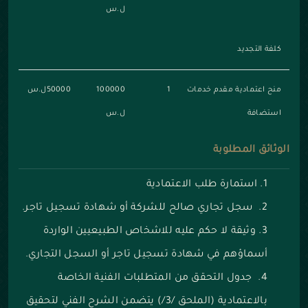
ل.س
كلفة التجديد
منح اعتمادية مقدم خدمات
1
100000
50000ل.س
استضافة
ل.س
الوثائق المطلوبة
استمارة طلب الاعتمادية
سجل تجاري صالح للشركة أو شهادة تسجيل تاجر.
وثيقة لا حكم عليه للاشخاص الطبيعيين الواردة
أسماؤهم في شهادة تسجيل تاجر أو السجل التجاري.
جدول التحقق من المتطلبات الفنية الخاصة
بالاعتمادية (الملحق /3/) يتضمن الشرح الفني لتحقيق