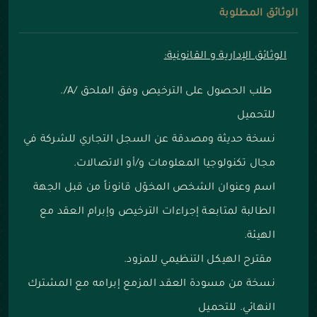
الوثائق المطلوبة
الوثائق الإدارية و القانونية:
طلب الحصول على الترخيص وفق الملحق /A/.
للتحميل
نسخة حديثة ومصدقة عن السجل التجاري للشركة في
مجال تكنولوجيا المعلومات و/أو الاتصالات.
اسم وعنوان الشخص المخوّل قانوناً من قبل الجهة
الطالبة لمتابعة إجراءات الترخيص وإبرام العقد مع
الهيئة.
مقترح الهيكل التنظيمي للمزود.
نسخة من مسودة العقد المزمع إبرامه مع المشترك
النهائي. للتحميل