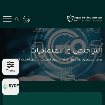
التراخيص و الاعتماديات
يوفر مستوى عالٍ من الأمان للمراسلات والمعاملات الإلكترونية
Theme