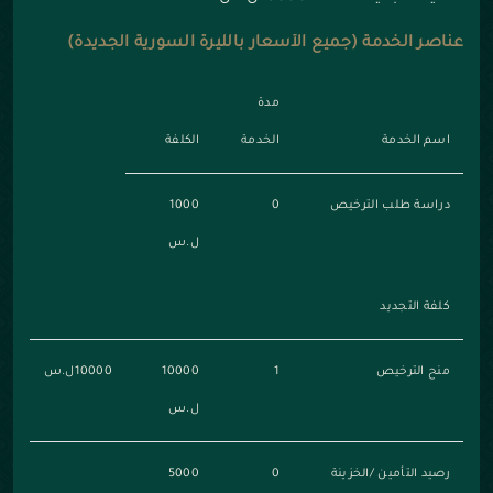
عناصر الخدمة (جميع الأسعار بالليرة السورية الجديدة)
مدة
اسم الخدمة
الخدمة
الكلفة
دراسة طلب الترخيص
0
1000
ل.س
كلفة التجديد
منح الترخيص
1
10000
10000ل.س
ل.س
رصيد التأمين /الخزينة
0
5000