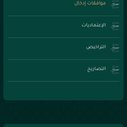
موافقات إدخال
الإعتماديات
التراخيص
التصاريح