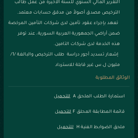
التقرير المالي السنوي للسنة الأخيرة من عمل طالب
الترخيص مصدق أصولاً من مدقق حسابات معتمد.
تعهد بإجراء عقود تأمين لدى شركات التأمين المرخصة
ضمن أراضي الجمهورية العربية السورية، عند توفر
هذه الخدمة لدى شركات التامين.
إشعار تسديد أجور دراسة طلب الترخيص والبالغة /1/
مليون ل.س غير قابلة للاسترداد
الوثائق المطلوبة
استمارة الطلب الملحق A
للتحميل
قائمة المطابقة المحلق F
للتحميل
ملحق الضوابط الفنية H
للتحميل