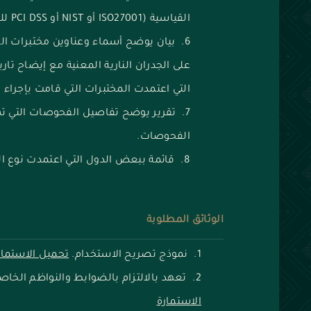
القياسية (ISO27001 أو NIST أو PCI DSS للهيئات المالية).
‌بيان يوضح أسماء وعناوين مختبرات ال
على الجدران النارية المعنية مع إيضاح تا
التي اعتمدت المختبرات التي قامت بإجراء
تقرير يوضح تفاصيل الفحوصات التي تم 
الفحوصات.
قائمة ببعض الدول التي اعتمدت نوع الجد
الوثائق المطلوبة
نموذج تصريح الاستخدام.
تحميل الاستمار
تعهد بالالتزام بالضوابط والنواظم الخاصة 
الاستمارة