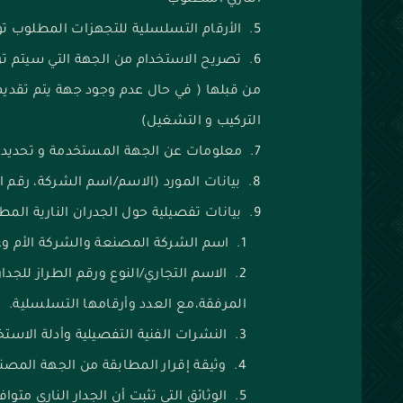
الناري المطلوب
الأرقام التسلسلية للتجهزات المطلوب تو
تصريح الاستخدام من الجهة التي سيتم تر
من قبلها ( في حال عدم وجود جهة يتم تقديم
التركيب و التشغيل)
معلومات عن الجهة المستخدمة و تحديد مك
بيانات المورد (الاسم/اسم الشركة، رقم ا
بيانات تفصيلية حول الجدران النارية المطل
اسم الشركة المصنعة والشركة الأم وعن
‌الاسم التجاري/النوع ورقم الطراز للجدا
المرفقة،مع العدد وأرقامها التسلسلية.
‌النشرات الفنية التفصيلية وأدلة الاس
‌وثيقة إقرار المطابقة من الجهة المصنعة aration of Conformity
‌الوثائق التي تثبت أن الجدار الناري مت