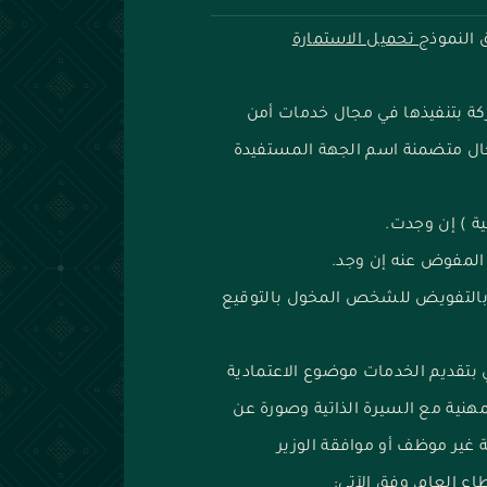
النموذج
تحميل الاستمارة
كة بتنفيذها في مجال خدمات أمن
جال متضمنة اسم الجهة المستفيدة
ية ) إن وجدت.
المفوض عنه إن وجد.
 بالتفويض للشخص المخول بالتوقيع
 بتقديم الخدمات موضوع الاعتمادية
هنية مع السيرة الذاتية وصورة عن
 غير موظف أو موافقة الوزير
 العام، وفق الآتي: