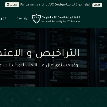
إعلان دورة تدريبية Fundamentals of UI/UX Design
إعلان
للمزيد
الرئيسية
المرا
التراخيص و الاعت
يوفر مستوى عالٍ من الأمان للمراسلات وا