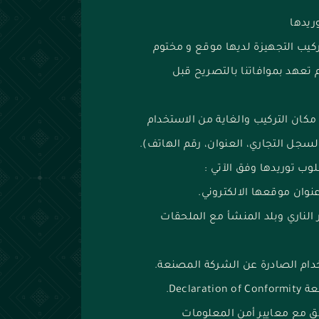
ريدها
كيب التجهيزة لديها موقع و مختوم
 تعهد بموافاتنا بالتصريح قبل
ان التركيب والغاية من الاستخدام
لسجل التجاري، العنوان، رقم الهاتف).
وب توريدها وفق الآتي :
وان موقعها الالكتروني.
ر الناري وبلد المنشأ مع الملحقات
تخدام الصادرة عن الشركة المصنعة.
Decl.
وافق مع معايير أمن المعلومات