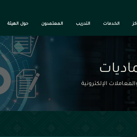
كز
الخدمات
التدريب
المعتمدون
حول الهيئة
ماديات
لمعاملات الإلكترونية