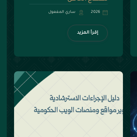
2026
ساري المفعول
إقرأ المزيد