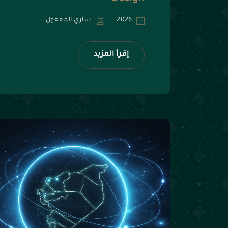
2026
ساري المفعول
إقرأ المزيد