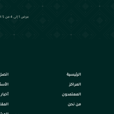
عرض
1
إلى
4
من
5
ال
الرئيسية
اتصل 
المراكز
الأسئ
المعتمدون
أخبار 
من نحن
المقا