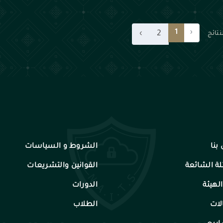
1
‹
›
2
نتائج
بنا
الشروط و السياسات
لة الشائعة
القوانين والتشريعات
الهيئة
الدورات
لات
الطلاب