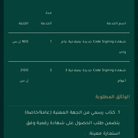
مدة
اسم الخدمة
الخدمة
الكلفة
شهادة Code Signing جديدة بصلاحية عام
1
900 ل.س
واحد
شهادة Code Signing جديدة بصلاحية 3
3
2100
أعوام
ل.س
الوثائق المطلوبة
كتاب رسمي من الجهة المعنية (عامة/خاصة)
يتضمن طلب الحصول على شهادة رقمية وفق
استمارة معينة. .