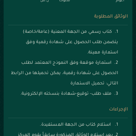
أعوام
سنوات
ل.س
الوثائق المطلوبة
كتاب رسمي من الجهة المعنية (عامة/خاصة)
يتضمن طلب الحصول على شهادة رقمية وفق
استمارة معينة.
استمارة موقعة وفق النموذج المعتمد لطلب
الحصول على شهادة رقمية، يمكن تحميلها من الرابط
التالي:
تحميل الاستمارة
ملف طلب- توقيع-شهادة بنسخته الإلكترونية.
الإجراءات
استلام كتاب من الجهة المستفيدة.
بعد استلام الوثائق المذكورة سابقاً يقوم المركز