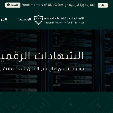
إعلان دورة تدريبية Fundamentals of UI/UX Design
إعلان
للمزيد
الرئيسية
المرا
الشهادات الرقمية
يوفر مستوى عالٍ من الأمان للمراسلات وا