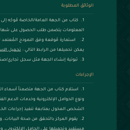
الوثائق المطلوبة
كتاب من الجهة العامة/الخاصة مُوجّه إلى ا
المعلومات يتضمن طلب الحصول على شهادة 
استمارة مُوقعة وفق النموذج المُعتمد 
يمكن تحميلها من الرابط التالي :
تحميل الاس
ثبوتية إنشاء الجهة مثل سجل تجاري/صن
الإجراءات
استلام كتاب من الجهة متضمناً أسماء ال
ونوع الحوامل الإلكترونية وخدمات الدعم الف
الشخص المخول بمتابعة تنفيذ إجراءات الخد
يقوم المركز بالتحقق من صحة البيانات، 
مستفيد وتحميلها على الحامل الإلكتروني، و