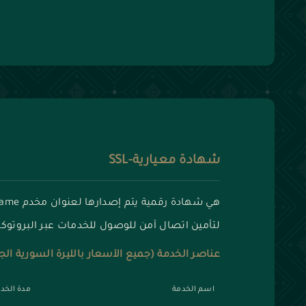
شهادة معيارية-SSL
لتأمين اتصال آمن للوصول للخدمات عبر البروتوكولات smtps imaps
عناصر الخدمة (جميع الأسعار بالليرة السورية الج
اسم الخدمة
مدة الخد