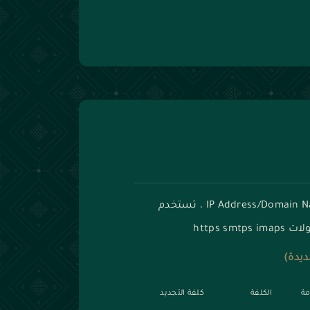
هي شهادة رقمية يتم إصدارها لعنوان مخدم IP Address/Domain Name ، تستخدم
https 
ديدة)
مة
الكلفة
كلفة التجديد