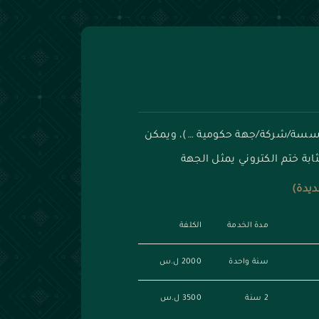
مؤسسة/شركة/جهة حكومية …)، ويمكن
بة ختم الكتروني يمثل الجهة
ديدة)
مدة الخدمة
الكلفة
سنة واحدة
2000 ل.س
2 سنة
3500 ل.س